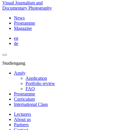
Visual Journalism and
Documentary Photography
News
Programme
Magazine
en
de
Studiengang
Apply
Application
Portfolio review
FAQ
Programme
Curriculum
International Class
Lecturers
About us
Partners
Contact