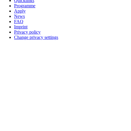
Quicklinks
Programme
Apply
News
FAQ
Imprint
Privacy policy
Change privacy settings