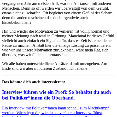
vergangenen Jahr am meisten half, war der Austausch mit anderen
Menschen. Denn so oft werden wir überwältigt von dem Gefühl,
etwas nicht zu schaffen. Oft begleitet von einem Gefühl der Scham,
denn die anderen scheinen das doch irgendwie auch
hinzubekommen?
Hin und wieder die Motivation zu verlieren, ist völlig normal und
meiner Meinung nach total in Ordnung. Manchmal ist dieses Gefühl
vielleicht auch einfach ein Signal dafür, dass es Zeit ist, eine kleine
Pause zu machen. Anstatt hier die einzige Lösung zu präsentieren,
wie wir uns unsere Motivation zurückholen, wäre mein Rat, sich
über das, was wir fühlen, auszutauschen.
Wir alle haben unterschiedliche Ansätze, damit umzugehen. Am
Ende sind wir aber mit diesem Zustand nicht alleine!
Das könnte dich auch interessieren:
Interview führen wie ein Profi: So behältst du auch
bei Politiker*innen die Oberhand.
Ein Interview mit Politiker*innen kann schnell zum Machtkampf
werden. Wir zeigen dir, wie du souverän ein Interview führst,