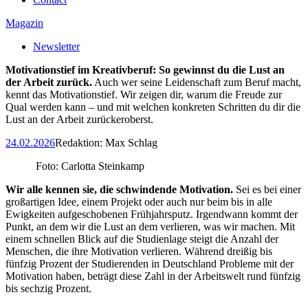
Magazin
Newsletter
Motivationstief im Kreativberuf: So gewinnst du die Lust an
der Arbeit zurück.
Auch wer seine Leidenschaft zum Beruf macht,
kennt das Motivationstief. Wir zeigen dir, warum die Freude zur
Qual werden kann – und mit welchen konkreten Schritten du dir die
Lust an der Arbeit zurückeroberst.
24.02.2026
Redaktion:
Max Schlag
Foto: Carlotta Steinkamp
Wir alle kennen sie,
die schwindende Motivation.
Sei es bei einer
großartigen Idee, einem Projekt oder auch nur beim bis in alle
Ewigkeiten aufgeschobenen Frühjahrsputz. Irgendwann kommt der
Punkt, an dem wir die Lust an dem verlieren, was wir machen. Mit
einem schnellen Blick auf die Studienlage steigt die Anzahl der
Menschen, die ihre Motivation verlieren. Während dreißig bis
fünfzig Prozent der Studierenden in Deutschland Probleme mit der
Motivation haben, beträgt diese Zahl in der Arbeitswelt rund fünfzig
bis sechzig Prozent.