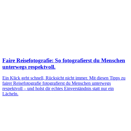
Faire Reisefotografie: So fotografierst du Menschen
unterwegs respektvoll.
Ein Klick geht schnell, Rücksicht nicht immer. Mit diesen Tipps zu
fairer Reisefotografie fotografierst du Menschen unterwegs
respektvoll – und holst dir echtes Einverständnis statt nur ein
Lächeln.