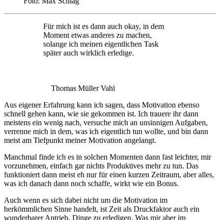
Foto: Max Schlag
Für mich ist es dann auch okay, in dem
Moment etwas anderes zu machen,
solange ich meinen eigentlichen Task
später auch wirklich erledige.
Thomas Müller Vahl
Aus eigener Erfahrung kann ich sagen, dass Motivation ebenso
schnell gehen kann, wie sie gekommen ist. Ich trauere ihr dann
meistens ein wenig nach, versuche mich an unsinnigen Aufgaben,
verrenne mich in dem, was ich eigentlich tun wollte, und bin dann
meist am Tiefpunkt meiner Motivation angelangt.
Manchmal finde ich es in solchen Momenten dann fast leichter, mir
vorzunehmen, einfach gar nichts Produktives mehr zu tun. Das
funktioniert dann meist eh nur für einen kurzen Zeitraum, aber alles,
was ich danach dann noch schaffe, wirkt wie ein Bonus.
Auch wenn es sich dabei nicht um die Motivation im
herkömmlichen Sinne handelt, ist Zeit als Druckfaktor auch ein
wunderbarer Antrieb, Dinge zu erledigen. Was mir aber im