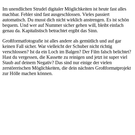
Im unendlichen Strudel digitaler Möglichkeiten ist heute fast alles
machbar. Fehler sind fast ausgeschlossen. Vieles passiert
automatisch. Du musst dich nicht wirklich anstrengen. Es ist schön
bequem. Und wer auf Nummer sicher gehen will, bleibt einfach
genau da. Kapitalistisch betrachtet ergibt das Sinn.
Großformatfotografie ist alles andere als gemütlich und auf gar
keinen Fall sicher. War vielleicht der Schuber nicht richtig
verschlossen? Ist da ein Loch im Balgen? Der Film falsch belichtet?
Hast du vergessen, die Kassette zu reinigen und jetzt ist super viel
Staub auf deinem Negativ? Das sind nur einige der vielen
zerstörerischen Möglichkeiten, die dein nächstes Großformatprojekt
zur Hölle machen können.