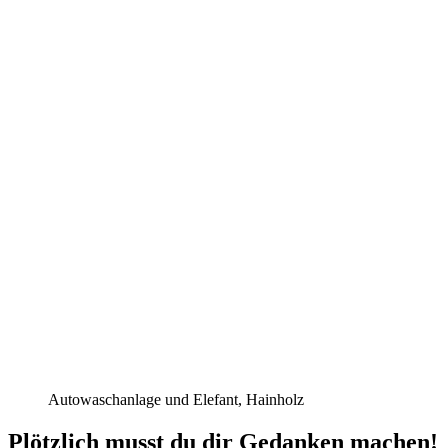
Autowaschanlage und Elefant, Hainholz
Plötzlich musst du dir Gedanken machen!