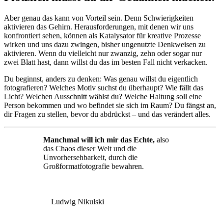
Aber genau das kann von Vorteil sein. Denn Schwierigkeiten
aktivieren das Gehirn. Herausforderungen, mit denen wir uns
konfrontiert sehen, können als Katalysator für kreative Prozesse
wirken und uns dazu zwingen, bisher ungenutzte Denkweisen zu
aktivieren. Wenn du vielleicht nur zwanzig, zehn oder sogar nur
zwei Blatt hast, dann willst du das im besten Fall nicht verkacken.
Du beginnst, anders zu denken: Was genau willst du eigentlich
fotografieren? Welches Motiv suchst du überhaupt? Wie fällt das
Licht? Welchen Ausschnitt wählst du? Welche Haltung soll eine
Person bekommen und wo befindet sie sich im Raum? Du fängst an,
dir Fragen zu stellen, bevor du abdrückst – und das verändert alles.
Manchmal will ich mir das Echte,
also
das Chaos dieser Welt und die
Unvorhersehbarkeit, durch die
Großformatfotografie bewahren.
Ludwig Nikulski