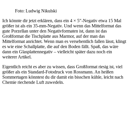
Foto: Ludwig Nikulski
Ich könnte dir jetzt erklären, dass ein 4 × 5″-Negativ etwa 15 Mal
größer ist als ein 35-mm-Negativ. Und wenn das Mittelformat das
gute Porzellan unter den Negativformaten ist, dann ist das
Großformat die Tischplatte aus Marmor, auf der man das
Mittelformat anrichtet. Wenn man es versehentlich fallen lässt, klingt
es wie eine Schallplatte, die auf den Boden fällt. Spaß, das wäre
dann ein Glasplattennegativ – vielleicht später dazu noch ein
weiterer Artikel.
Eigentlich reicht es aber zu wissen, dass Großformat riesig ist, viel
größer als ein Standard-Fotodruck von Rossmann. An heißen
Sommertagen könntest du dir damit ein bisschen kühle, leicht nach
Chemie riechende Luft zuwedeln.