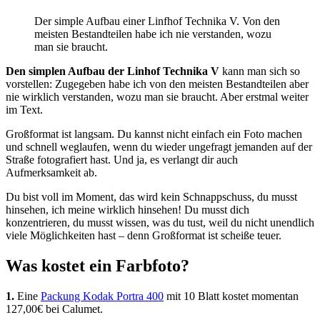
Der simple Aufbau einer Linfhof Technika V. Von den
meisten Bestandteilen habe ich nie verstanden, wozu
man sie braucht.
Den simplen Aufbau der Linhof Technika V
kann man sich so
vorstellen: Zugegeben habe ich von den meisten Bestandteilen aber
nie wirklich verstanden, wozu man sie braucht. Aber erstmal weiter
im Text.
Großformat ist langsam. Du kannst nicht einfach ein Foto machen
und schnell weglaufen, wenn du wieder ungefragt jemanden auf der
Straße fotografiert hast. Und ja, es verlangt dir auch
Aufmerksamkeit ab.
Du bist voll im Moment, das wird kein Schnappschuss, du musst
hinsehen, ich meine wirklich hinsehen! Du musst dich
konzentrieren, du musst wissen, was du tust, weil du nicht unendlich
viele Möglichkeiten hast – denn Großformat ist scheiße teuer.
Was kostet ein Farbfoto?
1.
Eine
Packung Kodak Portra 400
mit 10 Blatt kostet momentan
127,00€ bei Calumet.