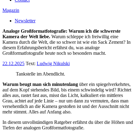
Magazin
Newsletter
Analoge Großformatfotografie: Warum ich die schwerste
Kamera der Welt liebe.
Warum schleppe ich freiwillig eine
Kamera durch die Welt, die so schwer ist wie ein Sack Zement? In
diesem Erfahrungsbericht erfährst du, was analoge
Großformatfotografie heute noch so besonders macht.
22.12.2025
Text:
Ludwig Nikulski
Tankstelle im Abendlicht.
Warum beugt man sich minutenlang
über ein spiegelverkehrtes,
auf dem Kopf stehendes Bild, bis einem schwindelig wird? Richtet
alles aus, rastet fast aus, misst das Licht, kalkuliert ein mittleres
Grau, achtet auf jede Linie – nur um dann zu vermuten, dass man
versehentlich an die Kamera gestoßen ist und der Ausschnitt nicht
mehr stimmt. Alles auf Anfang also.
In diesem unvollständigen Ratgeber erfährst du über die Höhen und
Tiefen der analogen Großformatfotografie.