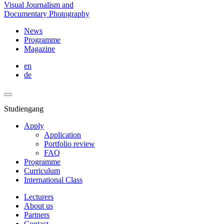
Visual Journalism and
Documentary Photography
News
Programme
Magazine
en
de
Studiengang
Apply
Application
Portfolio review
FAQ
Programme
Curriculum
International Class
Lecturers
About us
Partners
Contact