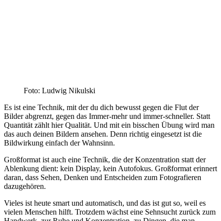
Foto: Ludwig Nikulski
Es ist eine Technik, mit der du dich bewusst gegen die Flut der
Bilder abgrenzt, gegen das Immer-mehr und immer-schneller. Statt
Quantität zählt hier Qualität. Und mit ein bisschen Übung wird man
das auch deinen Bildern ansehen. Denn richtig eingesetzt ist die
Bildwirkung einfach der Wahnsinn.
Großformat ist auch eine Technik, die der Konzentration statt der
Ablenkung dient: kein Display, kein Autofokus. Großformat erinnert
daran, dass Sehen, Denken und Entscheiden zum Fotografieren
dazugehören.
Vieles ist heute smart und automatisch, und das ist gut so, weil es
vielen Menschen hilft. Trotzdem wächst eine Sehnsucht zurück zum
Handwerk, zur Ruhe und Konzentration, zu Dingen, die man