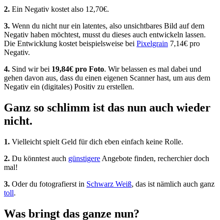
2.
Ein Negativ kostet also 12,70€.
3.
Wenn du nicht nur ein latentes, also unsichtbares Bild auf dem
Negativ haben möchtest, musst du dieses auch entwickeln lassen.
Die Entwicklung kostet beispielsweise bei
Pixelgrain
7,14€ pro
Negativ.
4.
Sind wir bei
19,84€ pro Foto
. Wir belassen es mal dabei und
gehen davon aus, dass du einen eigenen Scanner hast, um aus dem
Negativ ein (digitales) Positiv zu erstellen.
Ganz so schlimm ist das nun auch wieder
nicht.
1.
Vielleicht spielt Geld für dich eben einfach keine Rolle.
2.
Du könntest auch
günstigere
Angebote finden, recherchier doch
mal!
3.
Oder du fotografierst in
Schwarz
Weiß
, das ist nämlich auch ganz
toll
.
Was bringt das ganze nun?