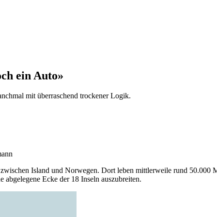
ch ein Auto»
anchmal mit überraschend trockener Logik.
mann
zwischen Island und Norwegen. Dort leben mittlerweile rund 50.000 Me
e abgelegene Ecke der 18 Inseln auszubreiten.