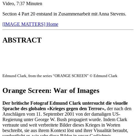
Video, 7:37 Minuten
Section 4 Part 20 entstand in Zusammenarbeit mit Anna Stevens.
[IMAGE MATTERS] Home
ABSTRACT
Edmund Clark, from the series “ORANGE SCREEN” © Edmund Clark
Orange Screen: War of Images
Der britische Fotograf Edmund Clark untersucht die visuelle
Sprache des globalen «Krieges gegen den Terror»,
der nach den
Anschlägen vom 11. September 2001 von der damaligen US-
Regierung unter George W. Bush propagiert wurde. Indem Clark
vertraute und weit verbreitete Bilder dieses Krieges in Worten
beschreibt, sie aus ihrem Kontext löst und ihrer Visualität beraubt,
verdeutlicht er, wie sehr diese Bilder in unser Gedächtnis