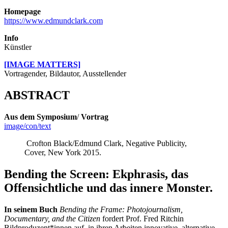
Homepage
https://www.edmundclark.com
Info
Künstler
[IMAGE MATTERS]
Vortragender, Bildautor, Ausstellender
ABSTRACT
Aus dem Symposium
/
Vortrag
image/con/text
Crofton Black/Edmund Clark, Negative Publicity,
Cover, New York 2015.
Bending the Screen: Ekphrasis, das
Offensichtliche und das innere Monster.
In seinem Buch
Bending the Frame: Photojournalism,
Documentary, and the Citizen
fordert Prof. Fred Ritchin
Bildproduzent*innen auf, in ihren Arbeiten innovative, alternative