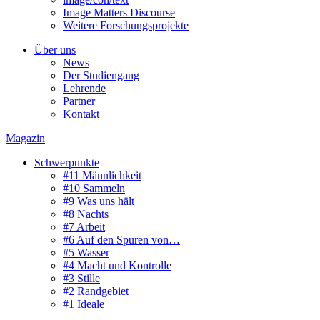
Image Matters Discourse
Weitere Forschungsprojekte
Über uns
News
Der Studiengang
Lehrende
Partner
Kontakt
Magazin
Schwerpunkte
#11 Männlichkeit
#10 Sammeln
#9 Was uns hält
#8 Nachts
#7 Arbeit
#6 Auf den Spuren von…
#5 Wasser
#4 Macht und Kontrolle
#3 Stille
#2 Randgebiet
#1 Ideale