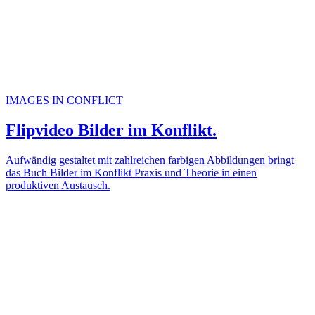
IMAGES IN CONFLICT
Flipvideo Bilder im Konflikt.
Aufwändig gestaltet mit zahlreichen farbigen Abbildungen bringt
das Buch Bilder im Konflikt Praxis und Theorie in einen
produktiven Austausch.