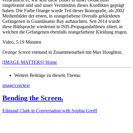
eingebrannt sind und unser Verständnis dieses Konfliktes geprägt
haben. Die Farbe Orange wurde Teil dieser Ikonografie, als 2002
Medienbilder der ersten, in orangefarbene Overalls gekleideten
Gefangenen in Guantánamo Bay auftauchten. Seit 2014 wurde
diese Bildsprache wiederum in ISIS-Propagandafilmen zitiert, in
welchen die Gefangenen ebenfalls orangefarbene Kleidung trugen.
Video, 5:19 Minuten
Orange Screen
entstand in Zusammenarbeit mit Max Houghton.
[IMAGE MATTERS] Home
Weitere Beiträge zu diesem Thema:
image/con/text
Bending the Screen.
Edmund Clark in Conversation with Sophia Greiff