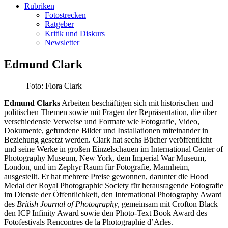
Rubriken
Fotostrecken
Ratgeber
Kritik und Diskurs
Newsletter
Edmund Clark
Foto: Flora Clark
Edmund Clarks
Arbeiten beschäftigen sich mit historischen und
politischen Themen sowie mit Fragen der Repräsentation, die über
verschiedenste Verweise und Formate wie Fotografie, Video,
Dokumente, gefundene Bilder und Installationen miteinander in
Beziehung gesetzt werden. Clark hat sechs Bücher veröffentlicht
und seine Werke in großen Einzelschauen im International Center of
Photography Museum, New York, dem Imperial War Museum,
London, und im Zephyr Raum für Fotografie, Mannheim,
ausgestellt. Er hat mehrere Preise gewonnen, darunter die Hood
Medal der Royal Photographic Society für herausragende Fotografie
im Dienste der Öffentlichkeit, den International Photography Award
des
British Journal of Photography
, gemeinsam mit Crofton Black
den ICP Infinity Award sowie den Photo-Text Book Award des
Fotofestivals Rencontres de la Photographie d’Arles.