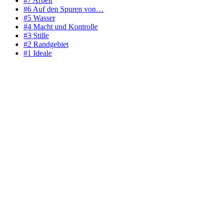
#7 Arbeit
#6 Auf den Spuren von…
#5 Wasser
#4 Macht und Kontrolle
#3 Stille
#2 Randgebiet
#1 Ideale