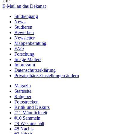
Uhr
E-Mail an das Dekanat
Studiengang
News
Studieren
Bewerben
Newsletter
Mappenberatung
FAQ
Forschung
Image Matters
Impressum
Datenschutzerklärung
Privatsphäre-Einstellungen ändern
Magazin
Startseite
Ratgeber
Fotostrecken
Kritik und Diskurs
#11 Männlichkeit
#10 Sammeln
#9 Was uns hält
#8 Nachts