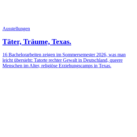
Ausstellungen
Täter, Träume, Texas.
16 Bachelorarbeiten zeigen im Sommersemester 2026, was man
leicht übersieht: Tatorte rechter Gewalt in Deutschland, queere
Menschen im Alter, religiöse Erziehungscamps in Texas.