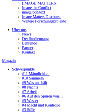
[IMAGE MATTERS]
Images in Conflict
image/con/text
Image Matters Discourse
Weitere Forschungsprojekte
Über uns
News
Der Studiengang
Lehrende
Partner
Kontakt
Magazin
Schwerpunkte
#11 Männlichkeit
#10 Sammeln
#9 Was uns hält
#8 Nachts
#7 Arbeit
#6 Auf den Spuren von…
#5 Wasser
#4 Macht und Kontrolle
#3 Stille