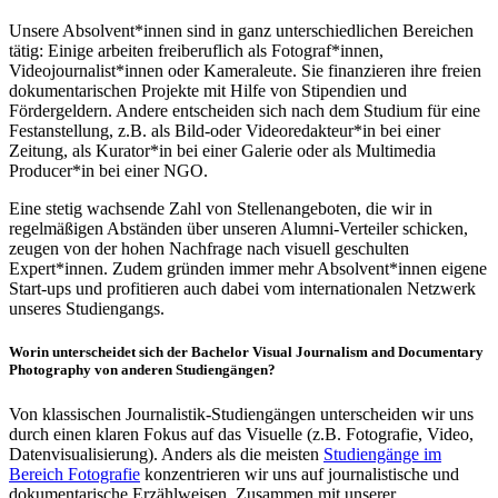
Unsere Absolvent*innen sind in ganz unterschiedlichen Bereichen
tätig: Einige arbeiten freiberuflich als Fotograf*innen,
Videojournalist*innen oder Kameraleute. Sie finanzieren ihre freien
dokumentarischen Projekte mit Hilfe von Stipendien und
Fördergeldern. Andere entscheiden sich nach dem Studium für eine
Festanstellung, z.B. als Bild-oder Videoredakteur*in bei einer
Zeitung, als Kurator*in bei einer Galerie oder als Multimedia
Producer*in bei einer NGO.
Eine stetig wachsende Zahl von Stellenangeboten, die wir in
regelmäßigen Abständen über unseren Alumni-Verteiler schicken,
zeugen von der hohen Nachfrage nach visuell geschulten
Expert*innen. Zudem gründen immer mehr Absolvent*innen eigene
Start-ups und profitieren auch dabei vom internationalen Netzwerk
unseres Studiengangs.
Worin unterscheidet sich der Bachelor Visual Journalism and Documentary
Photography von anderen Studiengängen?
Von klassischen Journalistik-Studiengängen unterscheiden wir uns
durch einen klaren Fokus auf das Visuelle (z.B. Fotografie, Video,
Datenvisualisierung). Anders als die meisten
Studiengänge im
Bereich Fotografie
konzentrieren wir uns auf journalistische und
dokumentarische Erzählweisen. Zusammen mit unserer