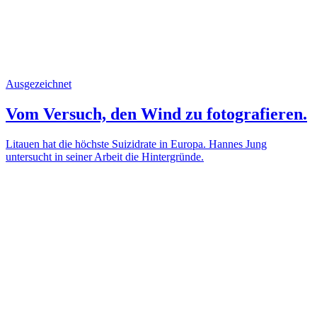
Ausgezeichnet
Vom Versuch, den Wind zu fotografieren.
Litauen hat die höchste Suizidrate in Europa. Hannes Jung
untersucht in seiner Arbeit die Hintergründe.