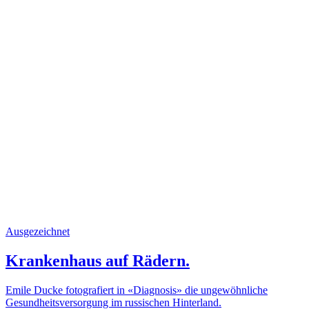
Ausgezeichnet
Krankenhaus auf Rädern.
Emile Ducke fotografiert in «Diagnosis» die ungewöhnliche
Gesundheitsversorgung im russischen Hinterland.