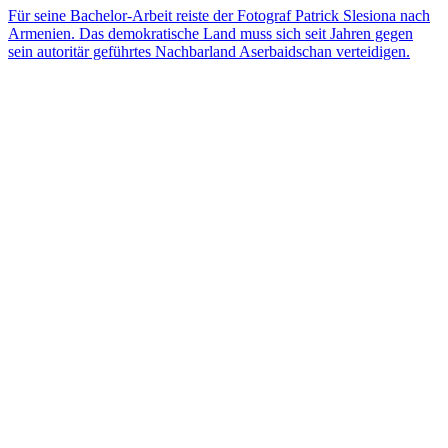
Für seine Bachelor-Arbeit reiste der Fotograf Patrick Slesiona nach
Armenien. Das demokratische Land muss sich seit Jahren gegen
sein autoritär geführtes Nachbarland Aserbaidschan verteidigen.