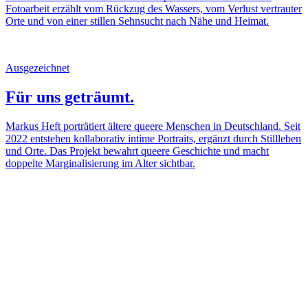
Fotoarbeit erzählt vom Rückzug des Wassers, vom Verlust vertrauter
Orte und von einer stillen Sehnsucht nach Nähe und Heimat.
Ausgezeichnet
Für uns geträumt.
Markus Heft porträtiert ältere queere Menschen in Deutschland. Seit
2022 entstehen kollaborativ intime Portraits, ergänzt durch Stillleben
und Orte. Das Projekt bewahrt queere Geschichte und macht
doppelte Marginalisierung im Alter sichtbar.