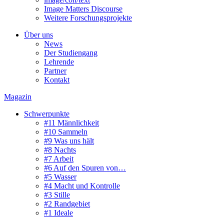
Image Matters Discourse
Weitere Forschungsprojekte
Über uns
News
Der Studiengang
Lehrende
Partner
Kontakt
Magazin
Schwerpunkte
#11 Männlichkeit
#10 Sammeln
#9 Was uns hält
#8 Nachts
#7 Arbeit
#6 Auf den Spuren von…
#5 Wasser
#4 Macht und Kontrolle
#3 Stille
#2 Randgebiet
#1 Ideale