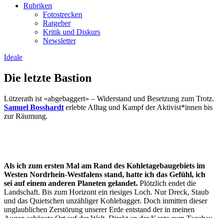
Rubriken
Fotostrecken
Ratgeber
Kritik und Diskurs
Newsletter
Ideale
Die letzte Bastion
Lützerath ist «abgebaggert» – Widerstand und Besetzung zum Trotz.
Samuel Bosshardt
erlebte Alltag und Kampf der Aktivist*innen bis
zur Räumung.
Als ich zum ersten Mal am Rand des Kohletagebaugebiets im
Westen Nordrhein-Westfalens stand, hatte ich das Gefühl, ich
sei auf einem anderen Planeten gelandet.
Plötzlich endet die
Landschaft. Bis zum Horizont ein riesiges Loch. Nur Dreck, Staub
und das Quietschen unzähliger Kohlebagger. Doch inmitten dieser
unglaublichen Zerstörung unserer Erde entstand der in meinen