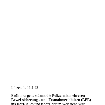
Lützerath, 11.1.23
Früh morgens stürmt die Polizei mit mehreren
Beweissicherungs- und Festnahmeeinheiten (BFE)
ins Dorf.
Alles und jede*r, der im Weg steht, wird