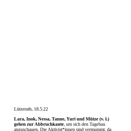
Lützerath, 18.5.22
Lara, Inok, Nessa, Tanne, Yuri und Mütze (v. l.)
gehen zur Abbruchkante
, um sich den Tagebau
anzuschauen. Die Aktivist*innen sind vermummt, da