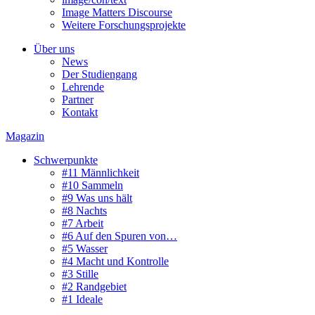
Image Matters Discourse
Weitere Forschungsprojekte
Über uns
News
Der Studiengang
Lehrende
Partner
Kontakt
Magazin
Schwerpunkte
#11 Männlichkeit
#10 Sammeln
#9 Was uns hält
#8 Nachts
#7 Arbeit
#6 Auf den Spuren von…
#5 Wasser
#4 Macht und Kontrolle
#3 Stille
#2 Randgebiet
#1 Ideale