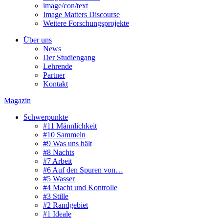
image/con/text
Image Matters Discourse
Weitere Forschungsprojekte
Über uns
News
Der Studiengang
Lehrende
Partner
Kontakt
Magazin
Schwerpunkte
#11 Männlichkeit
#10 Sammeln
#9 Was uns hält
#8 Nachts
#7 Arbeit
#6 Auf den Spuren von…
#5 Wasser
#4 Macht und Kontrolle
#3 Stille
#2 Randgebiet
#1 Ideale