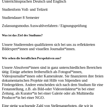
Unterrichtssprachen
Deutsch und Englisch
Studienform
Voll- und Teilzeit
Studiendauer
8 Semester
Zulassungsmodus
Auswahlverfahren / Eignungsprüfung
Was ist das Ziel des Studiums?
Unsere Studierenden qualifizieren sich bei uns zu reflektierten
Bildexpert*innen und visuellen Journalist*innen.
Wie sehen die beruflichen Perspektiven aus?
Unsere Absolvent*innen sind in ganz unterschiedlichen Bereichen
tätig: Einige arbeiten freiberuflich als Fotograf*innen,
Videojournalist*innen oder Kameraleute. Sie finanzieren ihre freien
dokumentarischen Projekte mit Hilfe von Stipendien und
Fördergeldern. Andere entscheiden sich nach dem Studium für eine
Festanstellung, z.B. als Bild-oder Videoredakteur*in bei einer
Zeitung, als Kurator*in bei einer Galerie oder als Multimedia
Producer*in bei einer NGO.
Eine stetig wachsende Zahl von Stellenangeboten, die wir in