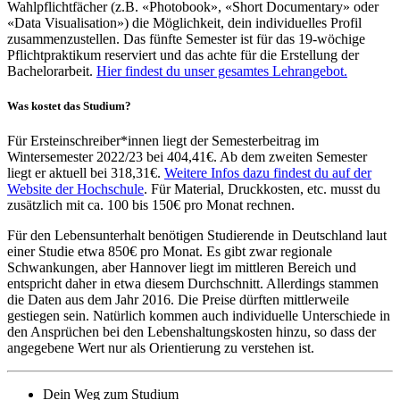
Wahlpflichtfächer (z.B. «Photobook», «Short Documentary» oder
«Data Visualisation») die Möglichkeit, dein individuelles Profil
zusammenzustellen. Das fünfte Semester ist für das 19-wöchige
Pflichtpraktikum reserviert und das achte für die Erstellung der
Bachelorarbeit.
Hier findest du unser gesamtes Lehrangebot.
Was kostet das Studium?
Für Ersteinschreiber*innen liegt der Semesterbeitrag im
Wintersemester 2022/23 bei 404,41€. Ab dem zweiten Semester
liegt er aktuell bei 318,31€.
Weitere Infos dazu findest du auf der
Website der Hochschule
. Für Material, Druckkosten, etc. musst du
zusätzlich mit ca. 100 bis 150€ pro Monat rechnen.
Für den Lebensunterhalt benötigen Studierende in Deutschland laut
einer Studie etwa 850€ pro Monat. Es gibt zwar regionale
Schwankungen, aber Hannover liegt im mittleren Bereich und
entspricht daher in etwa diesem Durchschnitt. Allerdings stammen
die Daten aus dem Jahr 2016. Die Preise dürften mittlerweile
gestiegen sein. Natürlich kommen auch individuelle Unterschiede in
den Ansprüchen bei den Lebenshaltungskosten hinzu, so dass der
angegebene Wert nur als Orientierung zu verstehen ist.
Dein Weg zum Studium