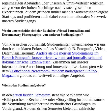
regelmäßigen Abständen über unseren Alumni-Verteiler schicken,
zeugen von der hohen Nachfrage nach visuell geschulten
Expert*innen. Zudem gründen immer mehr Absolvent*innen eigene
Start-ups und profitieren auch dabei vom internationalen Netzwerk
unseres Studiengangs.
Worin unterscheidet sich der Bachelor «Visual Journalism and
Documentary Photography» von anderen Studiengängen?
Von klassischen Journalistik-Studiengängen unterscheiden wir uns
durch einen klaren Fokus auf das Visuelle (z.B. Fotografie, Video,
Datenvisualisierung).
Anders als die meisten Studiengänge im
Bereich Fotografie konzentrieren wir uns auf journalistische und
dokumentarische Erzählweisen.
Zusammen mit unserer
internationalen Ausrichtung und innovativen Lehrkonzepten wie
dem
«Educational Newsroom» mit dem hauseigenen Online-
Magazin
ergibt das ein weltweit einmaliges Angebot.
Wie ist das Studium aufgebaut?
In den
ersten beiden Semestern
steht mit Seminaren wie
«Bildsprache», «Recherche» oder «Storytelling im Journalismus»
die Vermittlung fachlicher und methodischer Grundlagen im
Vordergrund. Ab dem dritten Semester bieten dir zahlreiche