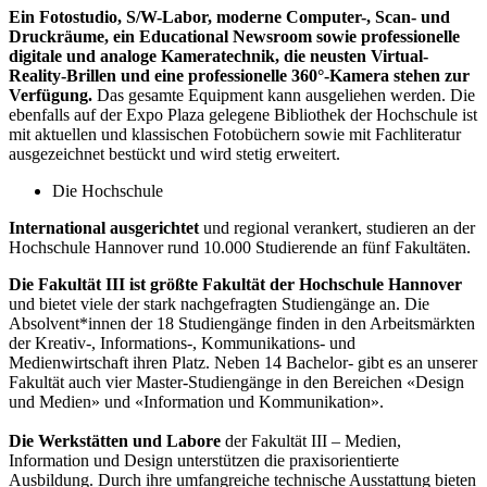
Ein Fotostudio, S/W-Labor, moderne Computer-, Scan- und
Druckräume, ein Educational Newsroom sowie professionelle
digitale und analoge Kameratechnik, die neusten Virtual-
Reality-Brillen und eine professionelle 360°-Kamera stehen zur
Verfügung.
Das gesamte Equipment kann ausgeliehen werden. Die
ebenfalls auf der Expo Plaza gelegene Bibliothek der Hochschule ist
mit aktuellen und klassischen Fotobüchern sowie mit Fachliteratur
ausgezeichnet bestückt und wird stetig erweitert.
Die Hochschule
International ausgerichtet
und regional verankert, studieren an der
Hochschule Hannover rund 10.000 Studierende an fünf Fakultäten.
Die Fakultät III ist größte Fakultät der Hochschule Hannover
und bietet viele der stark nachgefragten Studiengänge an. Die
Absolvent*innen der 18 Studiengänge finden in den Arbeitsmärkten
der Kreativ-, Informations-, Kommunikations- und
Medienwirtschaft ihren Platz. Neben 14 Bachelor- gibt es an unserer
Fakultät auch vier Master-Studiengänge in den Bereichen «Design
und Medien» und «Information und Kommunikation».
Die Werkstätten und Labore
der Fakultät III – Medien,
Information und Design unterstützen die praxisorientierte
Ausbildung. Durch ihre umfangreiche technische Ausstattung bieten