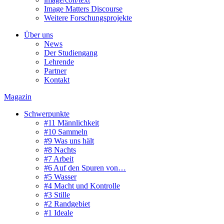
Image Matters Discourse
Weitere Forschungsprojekte
Über uns
News
Der Studiengang
Lehrende
Partner
Kontakt
Magazin
Schwerpunkte
#11 Männlichkeit
#10 Sammeln
#9 Was uns hält
#8 Nachts
#7 Arbeit
#6 Auf den Spuren von…
#5 Wasser
#4 Macht und Kontrolle
#3 Stille
#2 Randgebiet
#1 Ideale