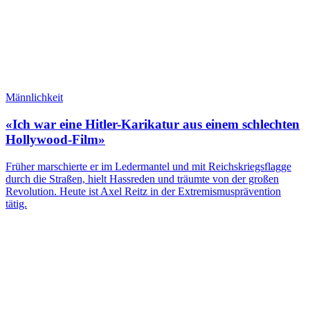
Männlichkeit
«Ich war eine Hitler-Karikatur aus einem schlechten
Hollywood-Film»
Früher marschierte er im Ledermantel und mit Reichskriegsflagge
durch die Straßen, hielt Hassreden und träumte von der großen
Revolution. Heute ist Axel Reitz in der Extremismusprävention
tätig.