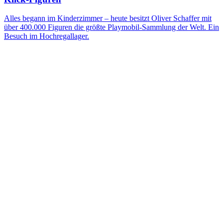
Alles begann im Kinderzimmer – heute besitzt Oliver Schaffer mit
über 400.000 Figuren die größte Playmobil-Sammlung der Welt. Ein
Besuch im Hochregallager.