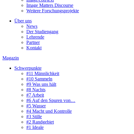
Image Matters Discourse
Weitere Forschungsprojekte
Über uns
News
Der Studiengang
Lehrende
Partner
Kontakt
Magazin
Schwerpunkte
#11 Männlichkeit
#10 Sammeln
#9 Was uns hält
#8 Nachts
#7 Arbeit
#6 Auf den Spuren von…
#5 Wasser
#4 Macht und Kontrolle
#3 Stille
#2 Randgebiet
#1 Ideale