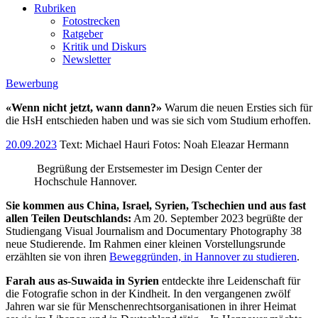
Rubriken
Fotostrecken
Ratgeber
Kritik und Diskurs
Newsletter
Bewerbung
«Wenn nicht jetzt, wann dann?»
Warum die neuen Ersties sich für
die HsH entschieden haben und was sie sich vom Studium erhoffen.
20.09.2023
Text:
Michael Hauri
Fotos: Noah Eleazar Hermann
Begrüßung der Erstsemester im Design Center der
Hochschule Hannover.
Sie kommen aus China, Israel, Syrien, Tschechien und aus fast
allen Teilen Deutschlands:
Am 20. September 2023 begrüßte der
Studiengang Visual Journalism and Documentary Photography 38
neue Studierende. Im Rahmen einer kleinen Vorstellungsrunde
erzählten sie von ihren
Beweggründen, in Hannover zu studieren
.
Farah aus as-Suwaida in Syrien
entdeckte ihre Leidenschaft für
die Fotografie schon in der Kindheit. In den vergangenen zwölf
Jahren war sie für Menschenrechtsorganisationen in ihrer Heimat