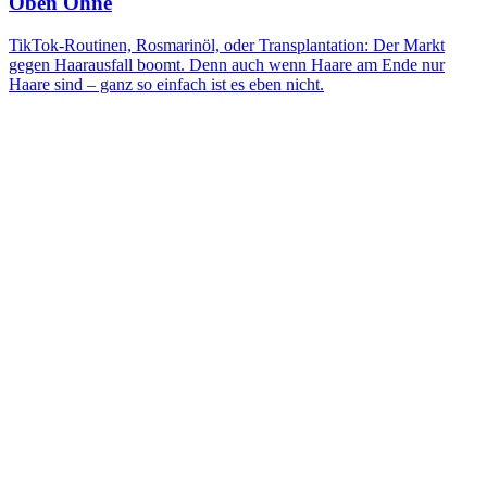
Oben Ohne
TikTok-Routinen, Rosmarinöl, oder Transplantation: Der Markt
gegen Haarausfall boomt. Denn auch wenn Haare am Ende nur
Haare sind – ganz so einfach ist es eben nicht.