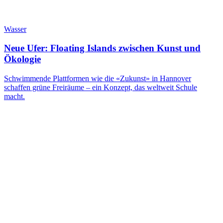
Wasser
Neue Ufer: Floating Islands zwischen Kunst und
Ökologie
Schwimmende Plattformen wie die «Zukunst» in Hannover
schaffen grüne Freiräume – ein Konzept, das weltweit Schule
macht.