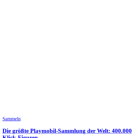
Sammeln
Die größte Playmobil-Sammlung der Welt: 400.000
Klick-Figuren