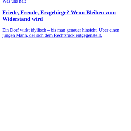
Was uns hält
Friede, Freude, Erzgebirge? Wenn Bleiben zum
Widerstand wird
Ein Dorf wirkt idyllisch – bis man genauer hinsieht. Über einen
jungen Mann, der sich dem Rechtsruck entgegenstellt.