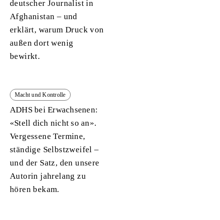
deutscher Journalist in
Afghanistan – und
erklärt, warum Druck von
außen dort wenig
bewirkt.
Macht und Kontrolle
ADHS bei Erwachsenen:
«Stell dich nicht so an».
Vergessene Termine,
ständige Selbstzweifel –
und der Satz, den unsere
Autorin jahrelang zu
hören bekam.