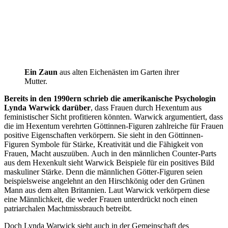
Ein Zaun
aus alten Eichenästen im Garten ihrer
Mutter.
Bereits in den 1990ern schrieb die amerikanische Psychologin
Lynda Warwick
darüber
, dass Frauen durch Hexentum aus
feministischer Sicht profitieren könnten. Warwick argumentiert, dass
die im Hexentum verehrten Göttinnen-Figuren zahlreiche für Frauen
positive Eigenschaften verkörpern. Sie sieht in den Göttinnen-
Figuren Symbole für Stärke, Kreativität und die Fähigkeit von
Frauen, Macht auszuüben. Auch in den männlichen Counter-Parts
aus dem Hexenkult sieht Warwick Beispiele für ein positives Bild
maskuliner Stärke. Denn die männlichen Götter-Figuren seien
beispielsweise angelehnt an den Hirschkönig oder den Grünen
Mann aus dem alten Britannien. Laut Warwick verkörpern diese
eine Männlichkeit, die weder Frauen unterdrückt noch einen
patriarchalen Machtmissbrauch betreibt.
Doch Lynda Warwick sieht auch in der Gemeinschaft des