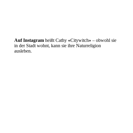
Auf Instagram
heißt Cathy
«
Citywitch
»
– obwohl sie
in der Stadt wohnt, kann sie ihre Naturreligion
ausleben.