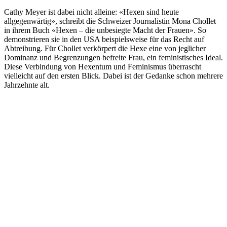
Cathy Meyer ist dabei nicht alleine: «Hexen sind heute
allgegenwärtig», schreibt die Schweizer Journalistin Mona Chollet
in ihrem Buch «Hexen – die unbesiegte Macht der Frauen». So
demonstrieren sie in den USA beispielsweise für das Recht auf
Abtreibung. Für Chollet verkörpert die Hexe eine von jeglicher
Dominanz und Begrenzungen befreite Frau, ein feministisches Ideal.
Diese Verbindung von Hexentum und Feminismus überrascht
vielleicht auf den ersten Blick. Dabei ist der Gedanke schon mehrere
Jahrzehnte alt.