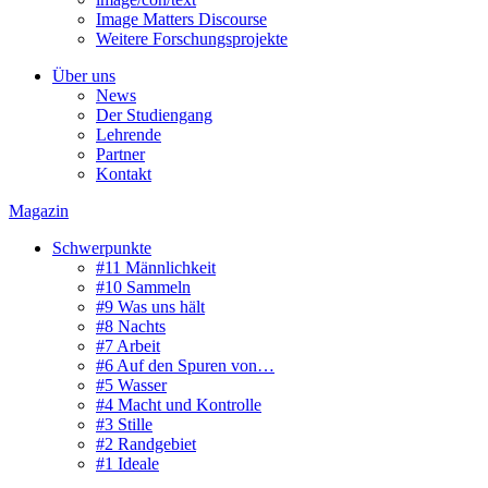
Image Matters Discourse
Weitere Forschungsprojekte
Über uns
News
Der Studiengang
Lehrende
Partner
Kontakt
Magazin
Schwerpunkte
#11 Männlichkeit
#10 Sammeln
#9 Was uns hält
#8 Nachts
#7 Arbeit
#6 Auf den Spuren von…
#5 Wasser
#4 Macht und Kontrolle
#3 Stille
#2 Randgebiet
#1 Ideale