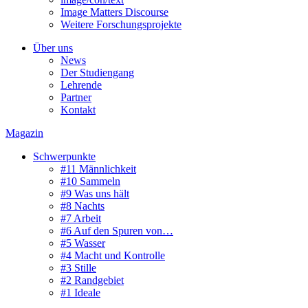
Image Matters Discourse
Weitere Forschungsprojekte
Über uns
News
Der Studiengang
Lehrende
Partner
Kontakt
Magazin
Schwerpunkte
#11 Männlichkeit
#10 Sammeln
#9 Was uns hält
#8 Nachts
#7 Arbeit
#6 Auf den Spuren von…
#5 Wasser
#4 Macht und Kontrolle
#3 Stille
#2 Randgebiet
#1 Ideale