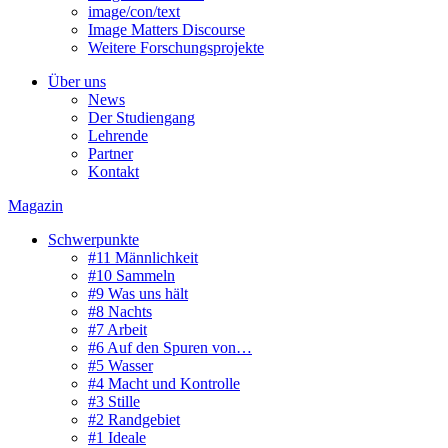
image/con/text
Image Matters Discourse
Weitere Forschungsprojekte
Über uns
News
Der Studiengang
Lehrende
Partner
Kontakt
Magazin
Schwerpunkte
#11 Männlichkeit
#10 Sammeln
#9 Was uns hält
#8 Nachts
#7 Arbeit
#6 Auf den Spuren von…
#5 Wasser
#4 Macht und Kontrolle
#3 Stille
#2 Randgebiet
#1 Ideale