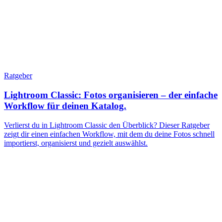
Ratgeber
Lightroom Classic: Fotos organisieren – der einfache
Workflow für deinen Katalog.
Verlierst du in Lightroom Classic den Überblick? Dieser Ratgeber
zeigt dir einen einfachen Workflow, mit dem du deine Fotos schnell
importierst, organisierst und gezielt auswählst.