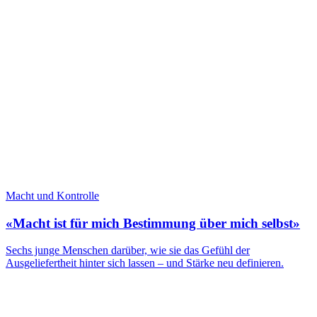
Macht und Kontrolle
«Macht ist für mich Bestimmung über mich selbst»
Sechs junge Menschen darüber, wie sie das Gefühl der
Ausgeliefertheit hinter sich lassen – und Stärke neu definieren.