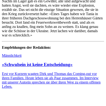
Nachts im Lager gab es ein Gewitter, alle sind aufgewacht und
hatten Angst, weil sie dachten, es wäre wieder eine Explosion,
erzählt sie. Das sei nicht die einzige Situation gewesen, die sie in
den Krieg zurückversetzt habe: «Eines Tages haben wir Tania in
ihrer früheren Dachgeschosswohnung bei den Herrenhäuser Gärten
besucht. Dort fand ein Feuerwerkswettbewerb statt, und als es
anfing zu knallen, fing mein Sohn an zu weinen. Es klang genau
wie die Schüsse in der Ukraine. Jetzt lachen wir darüber, damals
war es schrecklich.»
Empfehlungen der Redaktion:
Männlichkeit
«Schwulsein ist keine Entscheidung»
Erst vor Kurzem wagten Dirk und Thomas das Coming-out vor
ihren Familien. Heute leben sie als Paar zusammen. Im Interview
mit unserer Autorin sprechen sie über ihren Weg zu einem offenen
Leben.