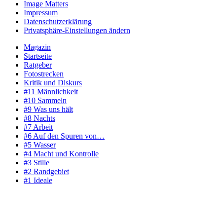
Image Matters
Impressum
Datenschutzerklärung
Privatsphäre-Einstellungen ändern
Magazin
Startseite
Ratgeber
Fotostrecken
Kritik und Diskurs
#11 Männlichkeit
#10 Sammeln
#9 Was uns hält
#8 Nachts
#7 Arbeit
#6 Auf den Spuren von…
#5 Wasser
#4 Macht und Kontrolle
#3 Stille
#2 Randgebiet
#1 Ideale