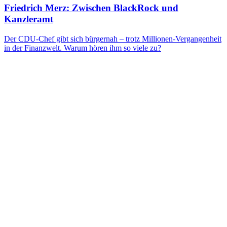
Friedrich Merz: Zwischen BlackRock und
Kanzleramt
Der CDU-Chef gibt sich bürgernah – trotz Millionen-Vergangenheit
in der Finanzwelt. Warum hören ihm so viele zu?