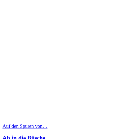
Auf den Spuren von…
Ab in die Büsche