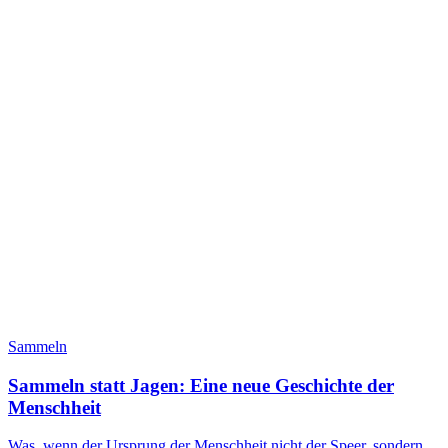
Sammeln
Sammeln statt Jagen: Eine neue Geschichte der
Menschheit
Was, wenn der Ursprung der Menschheit nicht der Speer, sondern