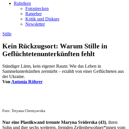
Rubriken
Fotostrecken
Ratgeber
Kritik und Diskurs
Newsletter
Stille
Kein Rückzugsort: Warum Stille in
Geflüchtetenunterkünften fehlt
Ständiger Lärm, kein eigener Raum: Wie das Leben in
Sammelunterkünften zermürbt – erzählt von einer Geflüchteten aus
der Ukraine.
Von
Antonia Röhrer
Foto: Tetyana Chernyavska
Nur eine Plastikwand trennte Maryna Sviderska (43)
, ihren
Sohn und ihre sechs weiteren, fremden Zellenbewohner*innen vom