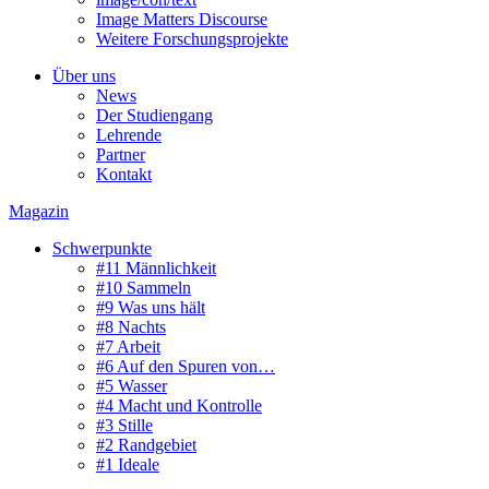
Image Matters Discourse
Weitere Forschungsprojekte
Über uns
News
Der Studiengang
Lehrende
Partner
Kontakt
Magazin
Schwerpunkte
#11 Männlichkeit
#10 Sammeln
#9 Was uns hält
#8 Nachts
#7 Arbeit
#6 Auf den Spuren von…
#5 Wasser
#4 Macht und Kontrolle
#3 Stille
#2 Randgebiet
#1 Ideale