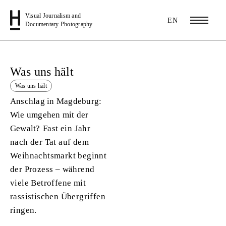
Visual Journalism and
EN
Documentary Photography
Was uns hält
Was uns hält
Anschlag in Magdeburg:
Wie umgehen mit der
Gewalt?
Fast ein Jahr
nach der Tat auf dem
Weihnachtsmarkt beginnt
der Prozess – während
viele Betroffene mit
rassistischen Übergriffen
ringen.