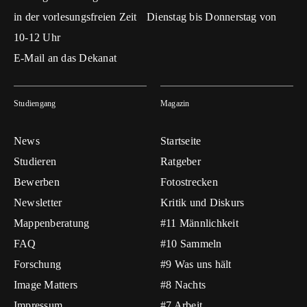
in der vorlesungsfreien Zeit Dienstag bis Donnerstag von
10-12 Uhr
E-Mail an das Dekanat
Studiengang
Magazin
News
Startseite
Studieren
Ratgeber
Bewerben
Fotostrecken
Newsletter
Kritik und Diskurs
Mappenberatung
#11 Männlichkeit
FAQ
#10 Sammeln
Forschung
#9 Was uns hält
Image Matters
#8 Nachts
Impressum
#7 Arbeit