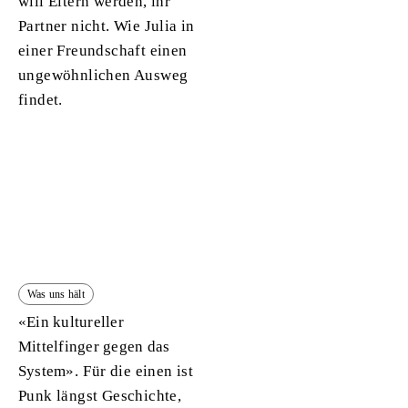
will Eltern werden, ihr
Partner nicht. Wie Julia in
einer Freundschaft einen
ungewöhnlichen Ausweg
findet.
Was uns hält
«Ein kultureller
Mittelfinger gegen das
System».
Für die einen ist
Punk längst Geschichte,