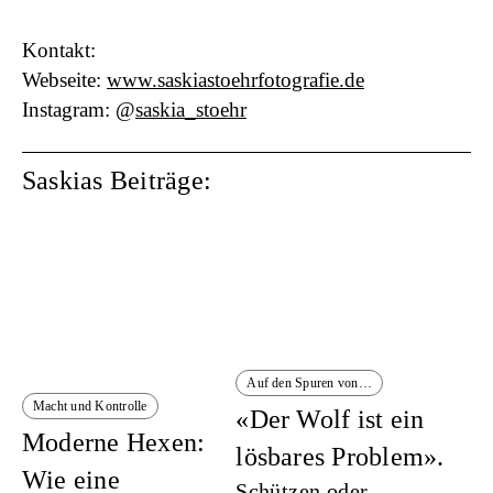
Kontakt:
Webseite:
www.saskiastoehrfotografie.de
Instagram: @
saskia_stoehr
Saskias Beiträge:
Auf den Spuren von…
Macht und Kontrolle
«Der Wolf ist ein
Moderne Hexen:
lösbares Problem».
Wie eine
Schützen oder