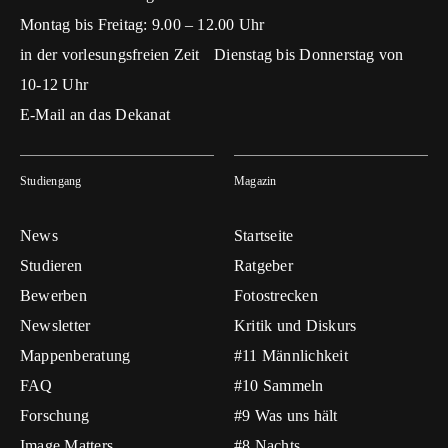
Montag bis Freitag: 9.00 – 12.00 Uhr
in der vorlesungsfreien Zeit Dienstag bis Donnerstag von
10-12 Uhr
E-Mail an das Dekanat
Studiengang
Magazin
News
Startseite
Studieren
Ratgeber
Bewerben
Fotostrecken
Newsletter
Kritik und Diskurs
Mappenberatung
#11 Männlichkeit
FAQ
#10 Sammeln
Forschung
#9 Was uns hält
Image Matters
#8 Nachts