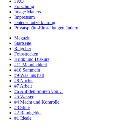
FAQ
Forschung
Image Matters
Impressum
Datenschutzerklärung
Privatsphäre-Einstellungen ändern
Magazin
Startseite
Ratgeber
Fotostrecken
Kritik und Diskurs
#11 Männlichkeit
#10 Sammeln
#9 Was uns hält
#8 Nachts
#7 Arbeit
#6 Auf den Spuren von…
#5 Wasser
#4 Macht und Kontrolle
#3 Stille
#2 Randgebiet
#1 Ideale