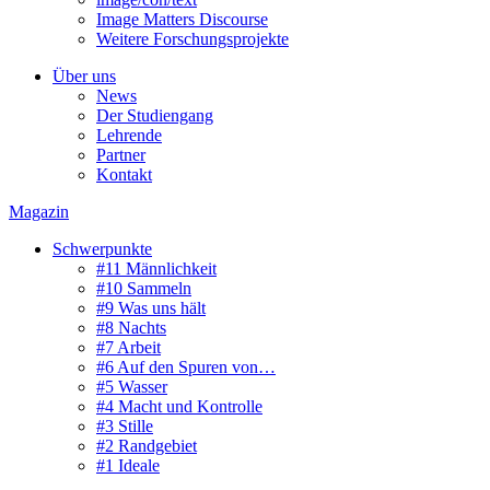
Image Matters Discourse
Weitere Forschungsprojekte
Über uns
News
Der Studiengang
Lehrende
Partner
Kontakt
Magazin
Schwerpunkte
#11 Männlichkeit
#10 Sammeln
#9 Was uns hält
#8 Nachts
#7 Arbeit
#6 Auf den Spuren von…
#5 Wasser
#4 Macht und Kontrolle
#3 Stille
#2 Randgebiet
#1 Ideale