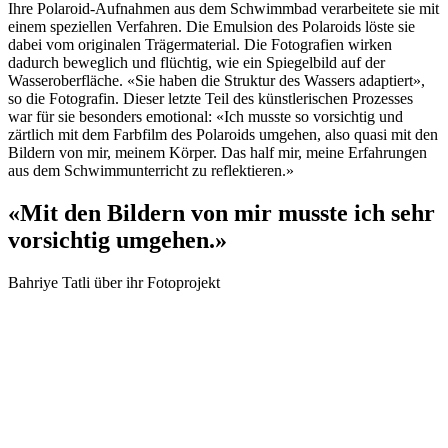
Ihre Polaroid-Aufnahmen aus dem Schwimmbad verarbeitete sie mit
einem speziellen Verfahren. Die Emulsion des Polaroids löste sie
dabei vom originalen Trägermaterial. Die Fotografien wirken
dadurch beweglich und flüchtig, wie ein Spiegelbild auf der
Wasseroberfläche. «Sie haben die Struktur des Wassers adaptiert»,
so die Fotografin. Dieser letzte Teil des künstlerischen Prozesses
war für sie besonders emotional: «Ich musste so vorsichtig und
zärtlich mit dem Farbfilm des Polaroids umgehen, also quasi mit den
Bildern von mir, meinem Körper. Das half mir, meine Erfahrungen
aus dem Schwimmunterricht zu reflektieren.»
«Mit den Bildern von mir musste ich sehr
vorsichtig umgehen.»
Bahriye Tatli über ihr Fotoprojekt