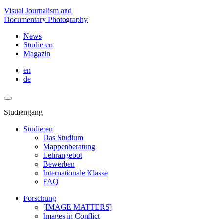
Visual Journalism and
Documentary Photography
News
Studieren
Magazin
en
de
Studiengang
Studieren
Das Studium
Mappenberatung
Lehrangebot
Bewerben
Internationale Klasse
FAQ
Forschung
[IMAGE MATTERS]
Images in Conflict