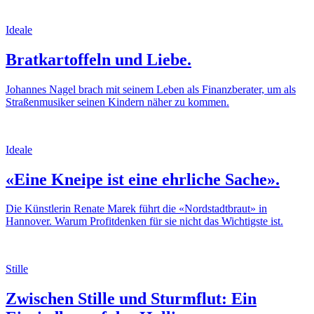
Ideale
Bratkartoffeln und Liebe.
Johannes Nagel brach mit seinem Leben als Finanzberater, um als
Straßenmusiker seinen Kindern näher zu kommen.
Ideale
«Eine Kneipe ist eine ehrliche Sache».
Die Künstlerin Renate Marek führt die «Nordstadtbraut» in
Hannover. Warum Profitdenken für sie nicht das Wichtigste ist.
Stille
Zwischen Stille und Sturmflut: Ein