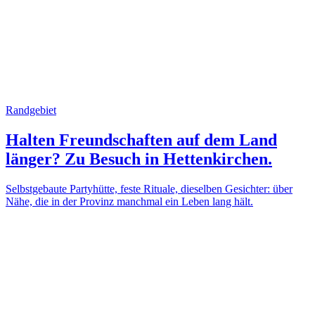
Randgebiet
Halten Freundschaften auf dem Land
länger? Zu Besuch in Hettenkirchen.
Selbstgebaute Partyhütte, feste Rituale, dieselben Gesichter: über
Nähe, die in der Provinz manchmal ein Leben lang hält.