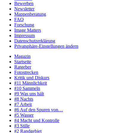
Bewerben
Newsletter
Mappenberatung
FAQ
Forschung
Image Matters
Impressum
Datenschutzerklärung
Privatsphäre-Einstellungen ändern
Magazin
Startseite
Ratgeber
Fotostrecken
Kritik und Diskurs
#11 Männlichkeit
#10 Sammeln
#9 Was uns hält
#8 Nachts
#7 Arbeit
#6 Auf den Spuren von…
#5 Wasser
#4 Macht und Kontrolle
#3 Stille
#2 Randgebiet