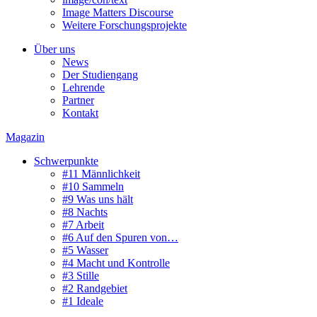
Image Matters Discourse
Weitere Forschungsprojekte
Über uns
News
Der Studiengang
Lehrende
Partner
Kontakt
Magazin
Schwerpunkte
#11 Männlichkeit
#10 Sammeln
#9 Was uns hält
#8 Nachts
#7 Arbeit
#6 Auf den Spuren von…
#5 Wasser
#4 Macht und Kontrolle
#3 Stille
#2 Randgebiet
#1 Ideale