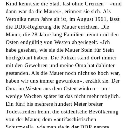
Kind kennt sie die Stadt fast ohne Grenzen – «und
dann war da die Mauer», erinnert sie sich. Als
Veronika neun Jahre alt ist, im August 1961, lässt
die DDR-Regierung die Mauer errichten. Die
Mauer, die 28 Jahre lang Familien trennt und den
Osten endgültig von Westen abgeriegelt. «Ich
habe gesehen, wie sie die Mauer Stein für Stein
hochgebaut haben. Die Polizei stand dort immer
mit den Gewehren und meine Oma hat dahinter
gestanden. Als die Mauer noch nicht so hoch war,
haben wir uns immer gewunken», erzählt sie. Der
Oma im Westen aus dem Osten winken – nur
wenige Wochen später ist das nicht mehr möglich.
Ein fünf bis mehrere hundert Meter breiter
Todesstreifen trennt die ostdeutsche Bevölkerung
von der Mauer, dem «antifaschistischen
Schutzwall», wie man sie in der DDR nannte.