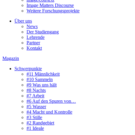
Image Matters Discourse
Weitere Forschungsprojekte
Über uns
News
Der Studiengang
Lehrende
Partner
Kontakt
Magazin
Schwerpunkte
#11 Männlichkeit
#10 Sammeln
#9 Was uns hält
#8 Nachts
#7 Arbeit
#6 Auf den Spuren von…
#5 Wasser
#4 Macht und Kontrolle
#3 Stille
#2 Randgebiet
#1 Ideale