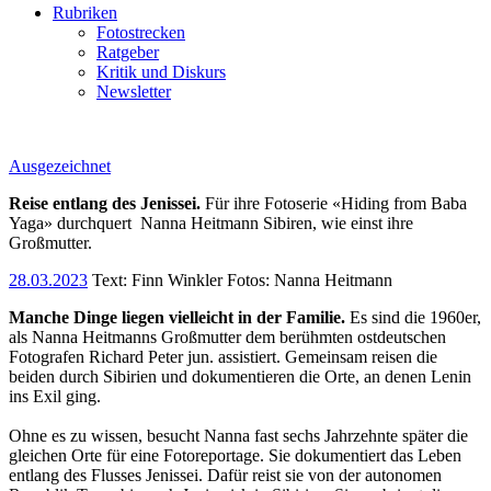
Rubriken
Fotostrecken
Ratgeber
Kritik und Diskurs
Newsletter
Ausgezeichnet
Reise entlang des Jenissei.
Für ihre Fotoserie «Hiding from Baba
Yaga» durchquert
Nanna Heitmann Sibiren, wie einst ihre
Großmutter.
28.03.2023
Text:
Finn Winkler
Fotos: Nanna Heitmann
Manche Dinge liegen vielleicht in der Familie.
Es sind die 1960er,
als Nanna Heitmanns Großmutter dem berühmten ostdeutschen
Fotografen Richard Peter jun. assistiert. Gemeinsam reisen die
beiden durch Sibirien und dokumentieren die Orte, an denen Lenin
ins Exil ging.
Ohne es zu wissen, besucht Nanna fast sechs Jahrzehnte später die
gleichen Orte für eine Fotoreportage. Sie dokumentiert das Leben
entlang des Flusses Jenissei. Dafür reist sie von der autonomen