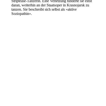
Striptease-Tänzerin. Eine Verletzung hinderte sie einst
daran, weiterhin an der Staatsoper in Krasnojarsk zu
tanzen. Sie beschreibt sich selbst als «aktive
Soziopathin».