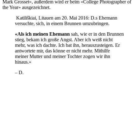
Mark Grosset», außerdem wird er beim «College Photographer of
the Year» ausgezeichnet.
Katiliškiai, Litauen am 20. Mai 2016: D.s Ehemann
versuchte, sich, in einem Brunnen umzubringen.
«Als ich meinen Ehemann
sah, wie er in den Brunnen
stieg, bekam ich große Angst. Aber ich weiß nicht
mehr, was ich dachte. Ich bat ihn, herauszusteigen. Er
antwortete mir, das könne er nicht mehr. Mithilfe
meiner Mutter und meiner Tochter zogen wir ihn
hinaus.»
– D.