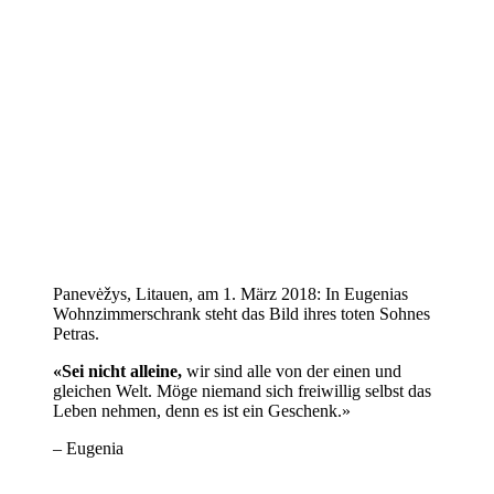
Panevėžys, Litauen, am 1. März 2018: In Eugenias
Wohnzimmerschrank steht das Bild ihres toten Sohnes
Petras.
«Sei nicht alleine,
wir sind alle von der einen und
gleichen Welt. Möge niemand sich freiwillig selbst das
Leben nehmen, denn es ist ein Geschenk.»
– Eugenia