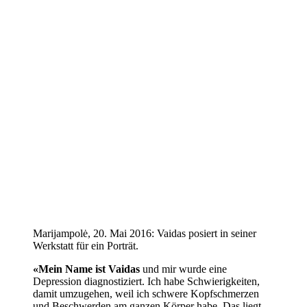
Marijampolė, 20. Mai 2016: Vaidas posiert in seiner
Werkstatt für ein Porträt.
«Mein Name ist Vaidas
und mir wurde eine
Depression diagnostiziert. Ich habe Schwierigkeiten,
damit umzugehen, weil ich schwere Kopfschmerzen
und Beschwerden am ganzen Körper habe. Das liegt