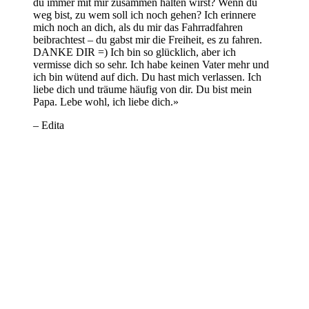
du immer mit mir zusammen halten wirst? Wenn du
weg bist, zu wem soll ich noch gehen? Ich erinnere
mich noch an dich, als du mir das Fahrradfahren
beibrachtest – du gabst mir die Freiheit, es zu fahren.
DANKE DIR =) Ich bin so glücklich, aber ich
vermisse dich so sehr. Ich habe keinen Vater mehr und
ich bin wütend auf dich. Du hast mich verlassen. Ich
liebe dich und träume häufig von dir. Du bist mein
Papa. Lebe wohl, ich liebe dich.»
– Edita