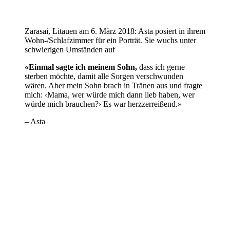
Zarasai, Litauen am 6. März 2018: Asta posiert in ihrem
Wohn-/Schlafzimmer für ein Porträt. Sie wuchs unter
schwierigen Umständen auf
«Einmal sagte ich meinem Sohn,
dass ich gerne
sterben möchte, damit alle Sorgen verschwunden
wären. Aber mein Sohn brach in Tränen aus und fragte
mich: ‹Mama, wer würde mich dann lieb haben, wer
würde mich brauchen?› Es war herzzerreißend.»
– Asta