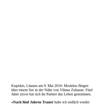
Kupiskis, Litauen am 9. Mai 2016: Moskitos fliegen
über einem See in der Nähe von Vilmas Zuhause. Fünf
Jahre zuvor hat sich ihr Partner das Leben genommen.
«Nach fünf Jahren Trauer
habe ich endlich wieder