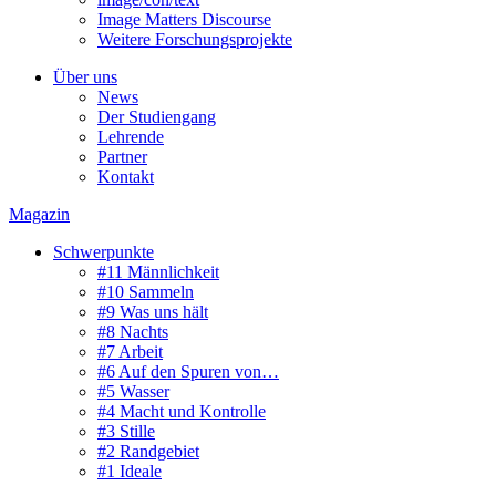
Image Matters Discourse
Weitere Forschungsprojekte
Über uns
News
Der Studiengang
Lehrende
Partner
Kontakt
Magazin
Schwerpunkte
#11 Männlichkeit
#10 Sammeln
#9 Was uns hält
#8 Nachts
#7 Arbeit
#6 Auf den Spuren von…
#5 Wasser
#4 Macht und Kontrolle
#3 Stille
#2 Randgebiet
#1 Ideale