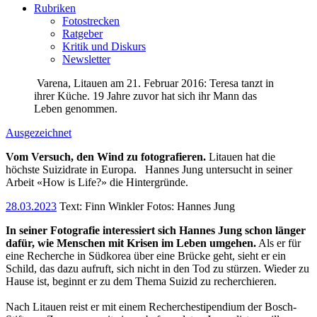
Rubriken
Fotostrecken
Ratgeber
Kritik und Diskurs
Newsletter
Varena, Litauen am 21. Februar 2016: Teresa tanzt in
ihrer Küche. 19 Jahre zuvor hat sich ihr Mann das
Leben genommen.
Ausgezeichnet
Vom Versuch, den Wind zu fotografieren.
Litauen hat die
höchste Suizidrate in Europa.
Hannes Jung untersucht in seiner
Arbeit «How is Life?» die Hintergründe.
28.03.2023
Text:
Finn Winkler
Fotos: Hannes Jung
In seiner Fotografie interessiert sich Hannes Jung schon länger
dafür, wie Menschen mit Krisen im Leben umgehen.
Als er für
eine Recherche in Südkorea über eine Brücke geht, sieht er ein
Schild, das dazu aufruft, sich nicht in den Tod zu stürzen. Wieder zu
Hause ist, beginnt er zu dem Thema Suizid zu recherchieren.
Nach Litauen reist er mit einem Recherchestipendium der Bosch-