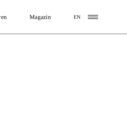
ren
Magazin
EN