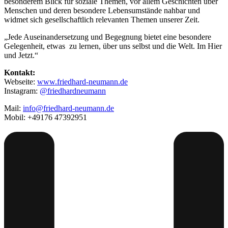
besonderem Blick für soziale Themen, vor allem Geschichten über
Menschen und deren besondere Lebensumstände nahbar und
widmet sich gesellschaftlich relevanten Themen unserer Zeit.
„Jede Auseinandersetzung und Begegnung bietet eine besondere
Gelegenheit, etwas zu lernen, über uns selbst und die Welt. Im Hier
und Jetzt.“
Kontakt:
Webseite:
www.friedhard-neumann.de
Instagram:
@friedhardneumann
Mail:
info@friedhard-neumann.de
Mobil: +49176 47392951