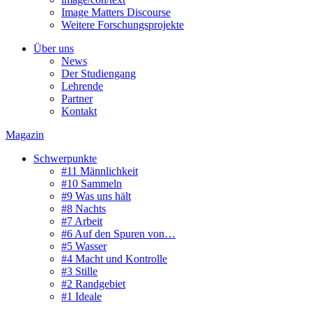
Image Matters Discourse
Weitere Forschungsprojekte
Über uns
News
Der Studiengang
Lehrende
Partner
Kontakt
Magazin
Schwerpunkte
#11 Männlichkeit
#10 Sammeln
#9 Was uns hält
#8 Nachts
#7 Arbeit
#6 Auf den Spuren von…
#5 Wasser
#4 Macht und Kontrolle
#3 Stille
#2 Randgebiet
#1 Ideale