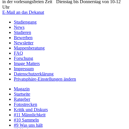
in der vorlesungsfreien Zeit Dienstag bis Donnerstag von 10-12
Uhr
E-Mail an das Dekanat
Studiengang
News
Studieren
Bewerben
Newsletter
Mappenberatung
FAQ
Forschung
Image Matters
Impressum
Datenschutzerklärung
Privatsphäre-Einstellungen ändern
Magazin
Startseite
Ratgeber
Fotostrecken
Kritik und Diskurs
#11 Männlichkeit
#10 Sammeln
#9 Was uns hält