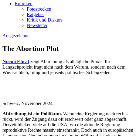
Rubriken
Fotostrecken
Ratgeber
Kritik und Diskurs
Newsletter
Ausgezeichnet
The Abortion Plot
Noemi Ehrat
zeigt Abtreibung als alltägliche Praxis. Ihr
Langzeitprojekt fragt nicht nach dem Warum, sondern nach dem
Wie: sachlich, ruhig und jenseits politischer Schlagzeilen.
Schweiz, November 2024.
Abtreibung ist ein Politikum.
Wenn eine Regierung nach rechts
rückt, wird der Zugang dazu oft erschwert oder ganz abgeschafft.
Derzeit blicken viele auf die USA, wo die aktuelle Regierung
reproduktive Rechte massiv einschränkt. Doch auch in europäischen
Ländern sind Veränderungen im Gange. Während Länder wie