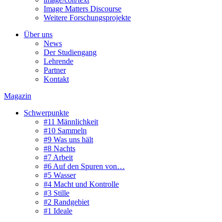
Image Matters Discourse
Weitere Forschungsprojekte
Über uns
News
Der Studiengang
Lehrende
Partner
Kontakt
Magazin
Schwerpunkte
#11 Männlichkeit
#10 Sammeln
#9 Was uns hält
#8 Nachts
#7 Arbeit
#6 Auf den Spuren von…
#5 Wasser
#4 Macht und Kontrolle
#3 Stille
#2 Randgebiet
#1 Ideale