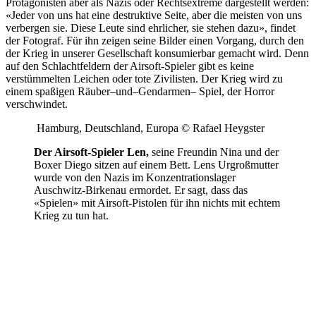
Protagonisten aber als Nazis oder Rechtsextreme dargestellt werden:
«Jeder von uns hat eine destruktive Seite, aber die meisten von uns
verbergen sie. Diese Leute sind ehrlicher, sie stehen dazu», findet
der Fotograf. Für ihn zeigen seine Bilder einen Vorgang, durch den
der Krieg in unserer Gesellschaft konsumierbar gemacht wird. Denn
auf den Schlachtfeldern der Airsoft-Spieler gibt es keine
verstümmelten Leichen oder tote Zivilisten. Der Krieg wird zu
einem spaßigen Räuber–und–Gendarmen– Spiel, der Horror
verschwindet.
Hamburg, Deutschland, Europa © Rafael Heygster
Der Airsoft-Spieler Len,
seine Freundin Nina und der
Boxer Diego sitzen auf einem Bett. Lens Urgroßmutter
wurde von den Nazis im Konzentrationslager
Auschwitz-Birkenau ermordet. Er sagt, dass das
«Spielen» mit Airsoft-Pistolen für ihn nichts mit echtem
Krieg zu tun hat.