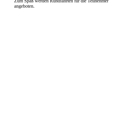
Zum Spaß werden Rundfahrten für die Teilnehmer
angeboten.