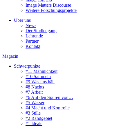
Image Matters Discourse
Weitere Forschungsprojekte
Über uns
News
Der Studiengang
Lehrende
Partner
Kontakt
Magazin
Schwerpunkte
#11 Männlichkeit
#10 Sammeln
#9 Was uns hält
#8 Nachts
#7 Arbeit
#6 Auf den Spuren von…
#5 Wasser
#4 Macht und Kontrolle
#3 Stille
#2 Randgebiet
#1 Ideale