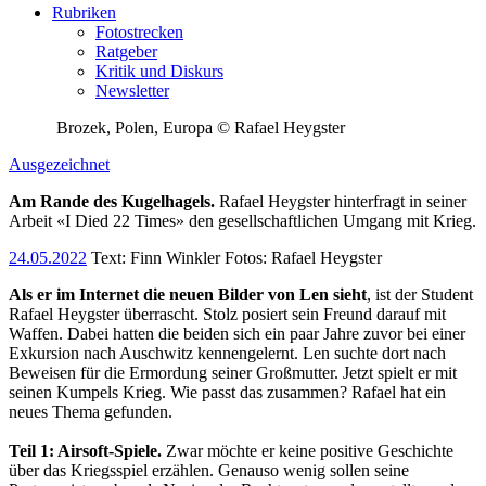
Rubriken
Fotostrecken
Ratgeber
Kritik und Diskurs
Newsletter
Brozek, Polen, Europa © Rafael Heygster
Ausgezeichnet
Am Rande des Kugelhagels.
Rafael Heygster hinterfragt in seiner
Arbeit «I Died 22 Times» den gesellschaftlichen Umgang mit Krieg.
24.05.2022
Text:
Finn Winkler
Fotos: Rafael Heygster
Als er im Internet die neuen Bilder von Len sieht
, ist der Student
Rafael Heygster überrascht. Stolz posiert sein Freund darauf mit
Waffen. Dabei hatten die beiden sich ein paar Jahre zuvor bei einer
Exkursion nach Auschwitz kennengelernt. Len suchte dort nach
Beweisen für die Ermordung seiner Großmutter. Jetzt spielt er mit
seinen Kumpels Krieg. Wie passt das zusammen? Rafael hat ein
neues Thema gefunden.
Teil 1: Airsoft-Spiele.
Zwar möchte er keine positive Geschichte
über das Kriegsspiel erzählen. Genauso wenig sollen seine