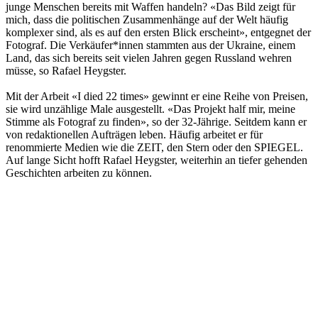
junge Menschen bereits mit Waffen handeln? «Das Bild zeigt für
mich, dass die politischen Zusammenhänge auf der Welt häufig
komplexer sind, als es auf den ersten Blick erscheint», entgegnet der
Fotograf. Die Verkäufer*innen stammten aus der Ukraine, einem
Land, das sich bereits seit vielen Jahren gegen Russland wehren
müsse, so Rafael Heygster.
Mit der Arbeit «I died 22 times» gewinnt er eine Reihe von Preisen,
sie wird unzählige Male ausgestellt. «Das Projekt half mir, meine
Stimme als Fotograf zu finden», so der 32-Jährige. Seitdem kann er
von redaktionellen Aufträgen leben. Häufig arbeitet er für
renommierte Medien wie die ZEIT, den Stern oder den SPIEGEL.
Auf lange Sicht hofft Rafael Heygster, weiterhin an tiefer gehenden
Geschichten arbeiten zu können.