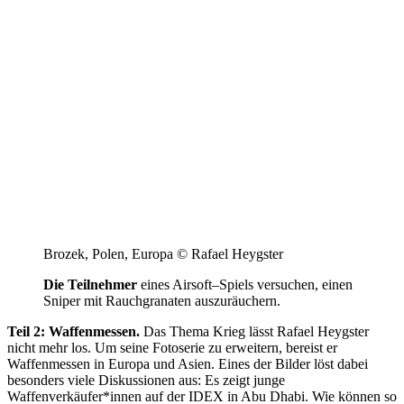
Brozek, Polen, Europa © Rafael Heygster
Die Teilnehmer
eines Airsoft–Spiels versuchen, einen
Sniper mit Rauchgranaten auszuräuchern.
Teil 2: Waffenmessen.
Das Thema Krieg lässt Rafael Heygster
nicht mehr los. Um seine Fotoserie zu erweitern, bereist er
Waffenmessen in Europa und Asien. Eines der Bilder löst dabei
besonders viele Diskussionen aus: Es zeigt junge
Waffenverkäufer*innen auf der IDEX in Abu Dhabi. Wie können so