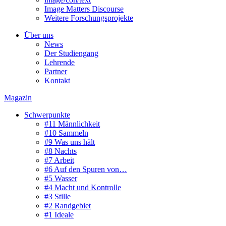
Image Matters Discourse
Weitere Forschungsprojekte
Über uns
News
Der Studiengang
Lehrende
Partner
Kontakt
Magazin
Schwerpunkte
#11 Männlichkeit
#10 Sammeln
#9 Was uns hält
#8 Nachts
#7 Arbeit
#6 Auf den Spuren von…
#5 Wasser
#4 Macht und Kontrolle
#3 Stille
#2 Randgebiet
#1 Ideale