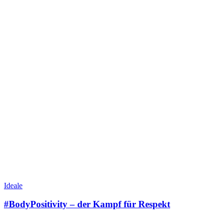
Ideale
#BodyPositivity – der Kampf für Respekt