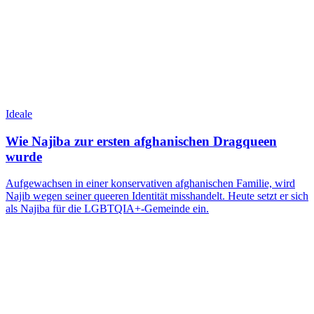
Ideale
Wie Najiba zur ersten afghanischen Dragqueen
wurde
Aufgewachsen in einer konservativen afghanischen Familie, wird
Najib wegen seiner queeren Identität misshandelt. Heute setzt er sich
als Najiba für die LGBTQIA+-Gemeinde ein.