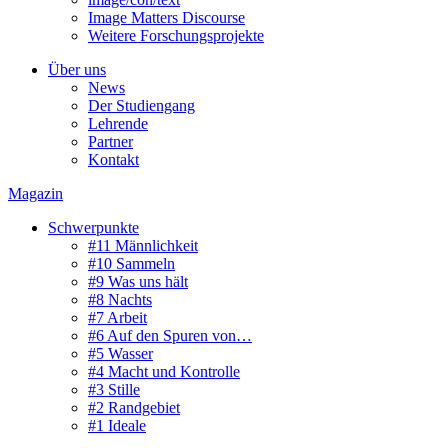
Image Matters Discourse
Weitere Forschungsprojekte
Über uns
News
Der Studiengang
Lehrende
Partner
Kontakt
Magazin
Schwerpunkte
#11 Männlichkeit
#10 Sammeln
#9 Was uns hält
#8 Nachts
#7 Arbeit
#6 Auf den Spuren von…
#5 Wasser
#4 Macht und Kontrolle
#3 Stille
#2 Randgebiet
#1 Ideale