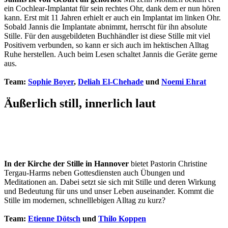
ein Cochlear-Implantat für sein rechtes Ohr, dank dem er nun hören
kann. Erst mit 11 Jahren erhielt er auch ein Implantat im linken Ohr.
Sobald Jannis die Implantate abnimmt, herrscht für ihn absolute
Stille. Für den ausgebildeten Buchhändler ist diese Stille mit viel
Positivem verbunden, so kann er sich auch im hektischen Alltag
Ruhe herstellen. Auch beim Lesen schaltet Jannis die Geräte gerne
aus.
Team:
Sophie Boyer
,
Deliah El-Chehade
und
Noemi Ehrat
Äußerlich still, innerlich laut
In der Kirche der Stille in Hannover
bietet Pastorin Christine
Tergau-Harms neben Gottesdiensten auch Übungen und
Meditationen an. Dabei setzt sie sich mit Stille und deren Wirkung
und Bedeutung für uns und unser Leben auseinander. Kommt die
Stille im modernen, schnelllebigen Alltag zu kurz?
Team:
Etienne Dötsch
und
Thilo Koppen