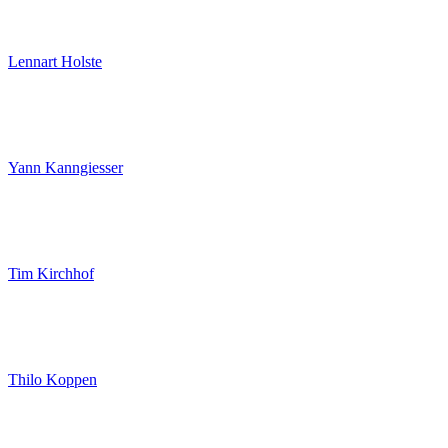
Lennart Holste
Yann Kanngiesser
Tim Kirchhof
Thilo Koppen