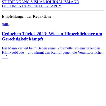
STUDIENGANG VISUAL JOURNALISM AND
DOCUMENTARY PHOTOGRAPHY
Empfehlungen der Redaktion:
Stille
Erdbeben Türkei 2023: Wie ein Hinterbliebener um
Gerechtigkeit kämpft
Ein Mann verliert beim Beben seine Großmutter im einstürzenden
Klinikgebäude – und nimmt den Kampf gegen die Verantwortlichen
auf.