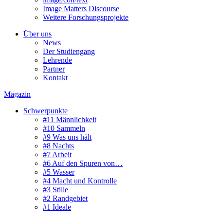
Image Matters Discourse
Weitere Forschungsprojekte
Über uns
News
Der Studiengang
Lehrende
Partner
Kontakt
Magazin
Schwerpunkte
#11 Männlichkeit
#10 Sammeln
#9 Was uns hält
#8 Nachts
#7 Arbeit
#6 Auf den Spuren von…
#5 Wasser
#4 Macht und Kontrolle
#3 Stille
#2 Randgebiet
#1 Ideale