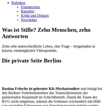
Rubriken
Fotostrecken
Ratgeber
Kritik und Diskurs
Newsletter
Was ist Stille? Zehn Menschen, zehn
Antworten
Zehn sehr unterschiedliche Leben, eine Frage – festgehalten in
kurzen, eindringlichen Videoporträts.
Die private Seite Berlins
Bastian Fritsche ist gelernter Kfz-Mechatroniker
und reinigt bei
den Berliner Verkehrsbetrieben das Tramschienennetz der
pulsierenden Hauptstadt im Schichtbetrieb. Damit die Trams der
BVG nicht entgleisen, müssen die Schienen wöchentlich mit Hilfe
von speziellen Fahrzeugen von Verschmutzungen befreit werden.