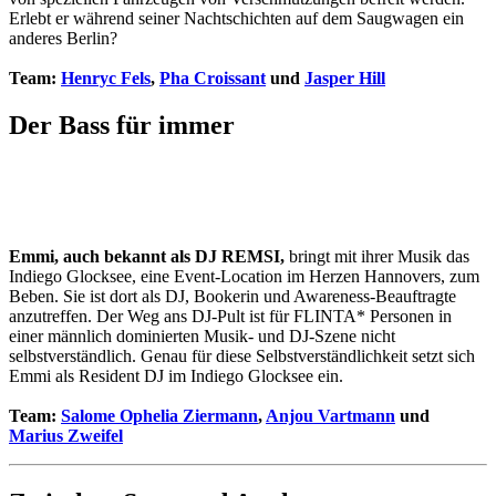
Erlebt er während seiner Nachtschichten auf dem Saugwagen ein
anderes Berlin?
Team:
Henryc Fels
,
Pha Croissant
und
Jasper Hill
Der Bass für immer
Emmi, auch bekannt als DJ REMSI,
bringt mit ihrer Musik das
Indiego Glocksee, eine Event-Location im Herzen Hannovers, zum
Beben. Sie ist dort als DJ, Bookerin und Awareness-Beauftragte
anzutreffen. Der Weg ans DJ-Pult ist für FLINTA* Personen in
einer männlich dominierten Musik- und DJ-Szene nicht
selbstverständlich. Genau für diese Selbstverständlichkeit setzt sich
Emmi als Resident DJ im Indiego Glocksee ein.
Team:
Salome Ophelia Ziermann
,
Anjou Vartmann
und
Marius Zweifel