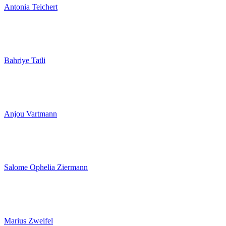
Antonia Teichert
Bahriye Tatli
Anjou Vartmann
Salome Ophelia Ziermann
Marius Zweifel