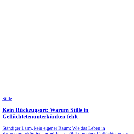
Stille
Kein Rückzugsort: Warum Stille in
Geflüchtetenunterkünften fehlt
Ständiger Lärm, kein eigener Raum: Wie das Leben in
Sammelunterkünften zermürbt – erzählt von einer Geflüchteten aus