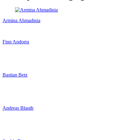
Armina Ahmadinia
Finn Andorra
Bastian Betz
Andreas Blauth