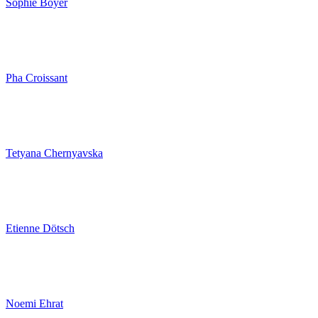
Sophie Boyer
Pha Croissant
Tetyana Chernyavska
Etienne Dötsch
Noemi Ehrat