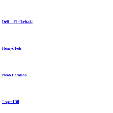
Deliah El-Chehade
Henryc Fels
Noah Hermann
Jasper Hill