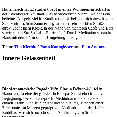
Hans, frisch fertig studiert, lebt in einer Wohngemeinschaft
in
der Calenberger Neustadt. Das hannoversche Viertel, welches ein
beliebtes Ausgeh-Ziel für Studierende ist, befindet sich unweit vom
Stadtzentrum. Sein Zimmer liegt an einer sehr belebten Straße,
direkt über einem Kiosk, in der Nähe von mehreren Cafés und Bars
sowie einem Straßenbahn-Betriebshof. Durch Meditation versucht
Hans mit dem Lärm seiner Umgebung umzugehen.
Team:
Tim Kirchhof
,
Yann Kanngiesser
und
Finn Andorra
Innere Gelassenheit
Die vietnamesische Pagode Viên Giác
in Döhren-Wülfel in
Hannover, ist eine der größten in Europa. Sie ist ein Ort der zu
Begegnung, der zum Gespräch, Meditation und dem Gebet
einlädt. Hanh Dinh ist hier Abt und sein Alltag ist neben einer
Zeremonie am Morgen geprägt von Meditation und den Lehren
Buddhas, was sich auch in seiner Auffassung von Stille