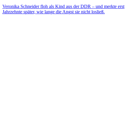
Veronika Schneider floh als Kind aus der DDR – und merkte erst
Jahrzehnte später, wie lange die Angst sie nicht losließ.