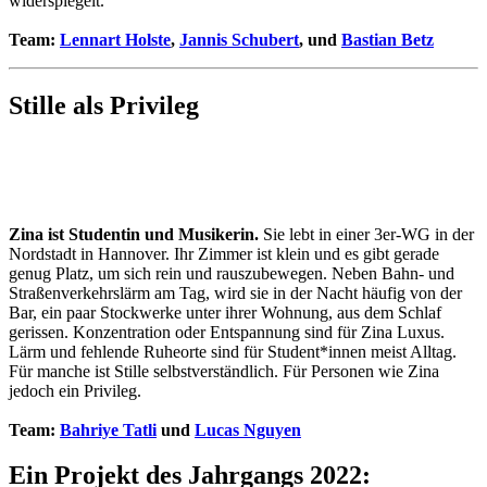
widerspiegelt.
Team:
Lennart Holste
,
Jannis Schubert
, und
Bastian Betz
Stille als Privileg
Zina ist Studentin und Musikerin.
Sie lebt in einer 3er-WG in der
Nordstadt in Hannover. Ihr Zimmer ist klein und es gibt gerade
genug Platz, um sich rein und rauszubewegen. Neben Bahn- und
Straßenverkehrslärm am Tag, wird sie in der Nacht häufig von der
Bar, ein paar Stockwerke unter ihrer Wohnung, aus dem Schlaf
gerissen. Konzentration oder Entspannung sind für Zina Luxus.
Lärm und fehlende Ruheorte sind für Student*innen meist Alltag.
Für manche ist Stille selbstverständlich. Für Personen wie Zina
jedoch ein Privileg.
Team:
Bahriye Tatli
und
Lucas Nguyen
Ein Projekt des Jahrgangs 2022: