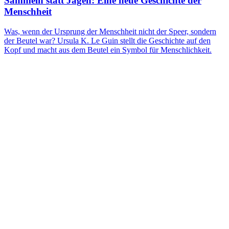
Sammeln statt Jagen: Eine neue Geschichte der
Menschheit
Was, wenn der Ursprung der Menschheit nicht der Speer, sondern
der Beutel war? Ursula K. Le Guin stellt die Geschichte auf den
Kopf und macht aus dem Beutel ein Symbol für Menschlichkeit.