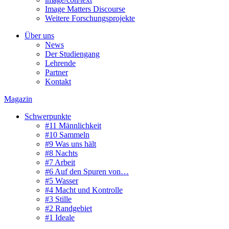
Image Matters Discourse
Weitere Forschungsprojekte
Über uns
News
Der Studiengang
Lehrende
Partner
Kontakt
Magazin
Schwerpunkte
#11 Männlichkeit
#10 Sammeln
#9 Was uns hält
#8 Nachts
#7 Arbeit
#6 Auf den Spuren von…
#5 Wasser
#4 Macht und Kontrolle
#3 Stille
#2 Randgebiet
#1 Ideale