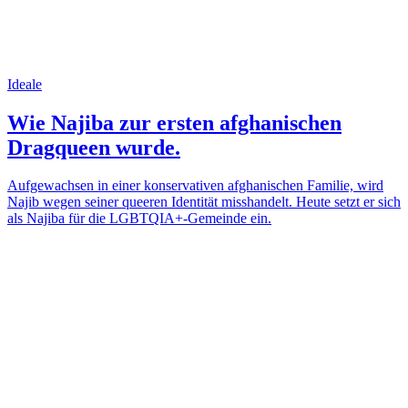
Ideale
Wie Najiba zur ersten afghanischen
Dragqueen wurde.
Aufgewachsen in einer konservativen afghanischen Familie, wird
Najib wegen seiner queeren Identität misshandelt. Heute setzt er sich
als Najiba für die LGBTQIA+-Gemeinde ein.