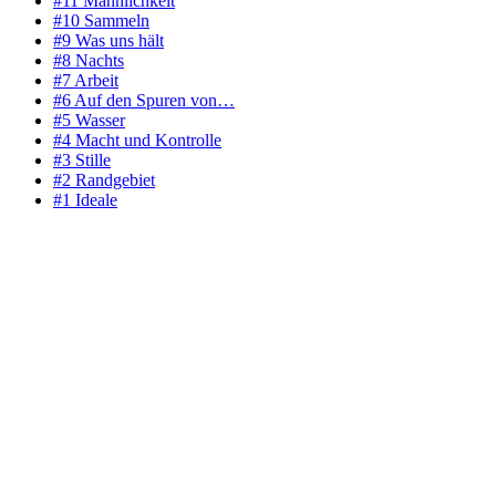
#11 Männlichkeit
#10 Sammeln
#9 Was uns hält
#8 Nachts
#7 Arbeit
#6 Auf den Spuren von…
#5 Wasser
#4 Macht und Kontrolle
#3 Stille
#2 Randgebiet
#1 Ideale