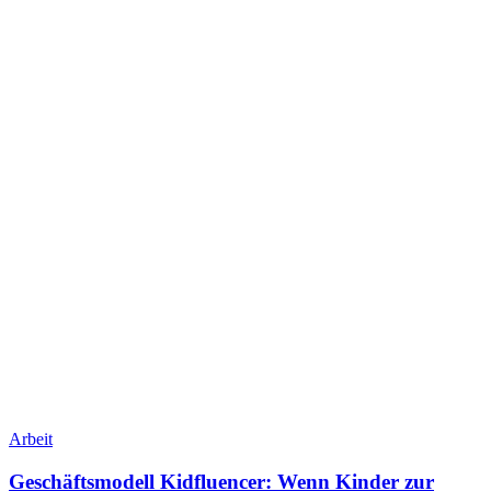
Arbeit
Geschäftsmodell Kidfluencer: Wenn Kinder zur