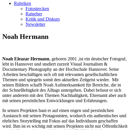
Rubriken
Fotostrecken
Ratgeber
Kritik und Diskurs
Newsletter
Noah Hermann
Noah Eleazar Hermann
, geboren 2001 ,ist ein deutscher Fotograf,
lebt in Hannover und studiert zurzeit Visual Journalism &
Documentary Photography an der Hochschule Hannover. Seine
Arbeiten beschäftigen sich oft mit relevanten gesellschaftlichen
Themen und spiegeln somit den aktuellen Zeitgeist wieder. Mit
seinen Bildern schafft Noah Aufmerksamkeit für Bereiche, die in
der Schnelllebigkeit des Alltags untergehen. Dabei befasst er sich
unter anderem mit den Themen Nachhaltigkeit, Ehrenamt aber auch
mit seinen persönlichen Entwicklungen und Erfahrungen.
In seinen Projekten baut er auf einen engen und persönlichen
Austausch mit seinen Protagonisten, wodurch ein authentisches und
ehrliches Storytelling mit Fokus auf das Individuum geschaffen
wird. Ihm ist es wichtig mit seinen Projekten nicht nur Öffentlichkeit