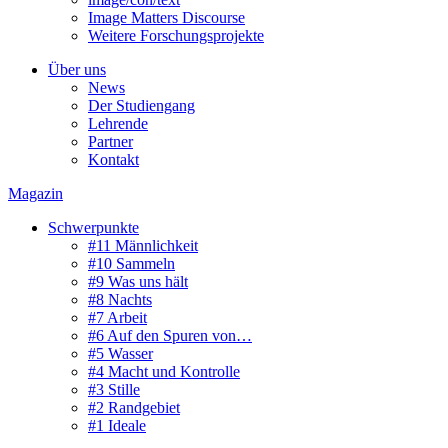
Image Matters Discourse
Weitere Forschungsprojekte
Über uns
News
Der Studiengang
Lehrende
Partner
Kontakt
Magazin
Schwerpunkte
#11 Männlichkeit
#10 Sammeln
#9 Was uns hält
#8 Nachts
#7 Arbeit
#6 Auf den Spuren von…
#5 Wasser
#4 Macht und Kontrolle
#3 Stille
#2 Randgebiet
#1 Ideale