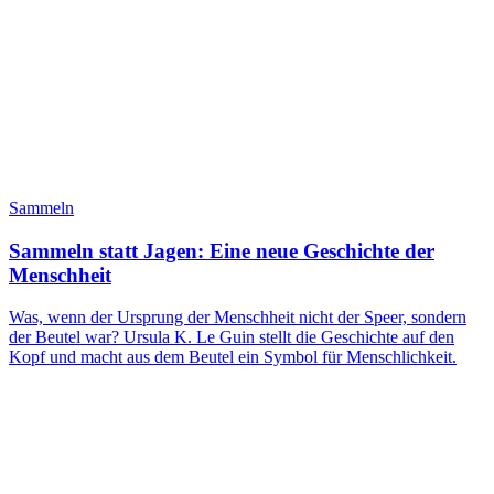
Sammeln
Sammeln statt Jagen: Eine neue Geschichte der
Menschheit
Was, wenn der Ursprung der Menschheit nicht der Speer, sondern
der Beutel war? Ursula K. Le Guin stellt die Geschichte auf den
Kopf und macht aus dem Beutel ein Symbol für Menschlichkeit.