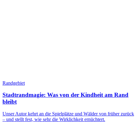
Randgebiet
Stadtrandmagie: Was von der Kindheit am Rand
bleibt
Unser Autor kehrt an die Spielplätze und Wälder von früher zurück
– und stellt fest, wie sehr die Wirklichkeit ernüchtert.