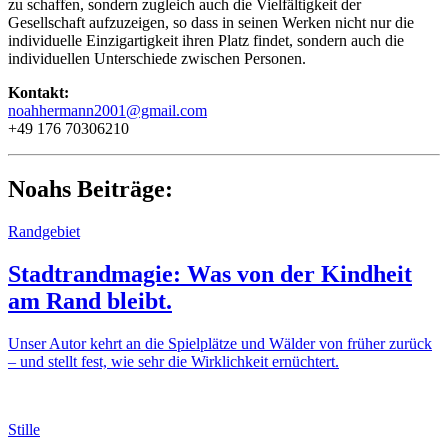
zu schaffen, sondern zugleich auch die Vielfältigkeit der
Gesellschaft aufzuzeigen, so dass in seinen Werken nicht nur die
individuelle Einzigartigkeit ihren Platz findet, sondern auch die
individuellen Unterschiede zwischen Personen.
Kontakt:
noahhermann2001@gmail.com
+49 176 70306210
Noahs Beiträge:
Randgebiet
Stadtrandmagie: Was von der Kindheit
am Rand bleibt.
Unser Autor kehrt an die Spielplätze und Wälder von früher zurück
– und stellt fest, wie sehr die Wirklichkeit ernüchtert.
Stille