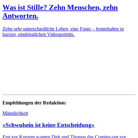
Was ist Stille? Zehn Menschen, zehn
Antworten.
Zehn sehr unterschiedliche Leben, eine Frage – festgehalten in
kurzen, eindringlichen Videoporträts.
Empfehlungen der Redaktion:
Männlichkeit
«Schwulsein ist keine Entscheidung»
Erst vor Kurzem wagten Dirk und Thomas das Coming-out vor