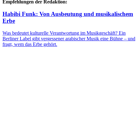
Empfehlungen der Redaktion:
Habibi Funk: Von Ausbeutung und musikalischem
Erbe
Was bedeutet kulturelle Verantwortung im Musikgeschäft? Ein
Berliner Label gibt vergessener arabischer Musik eine Bühne – und
fragt, wem das Erbe gehört.