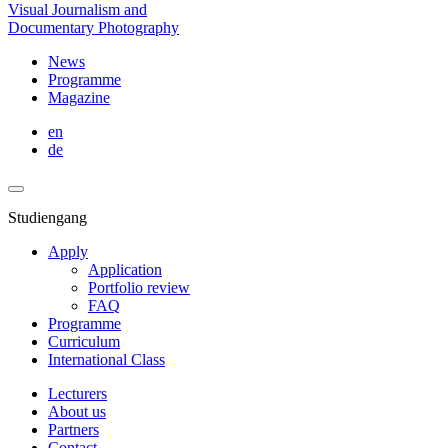
Visual Journalism and
Documentary Photography
News
Programme
Magazine
en
de
Studiengang
Apply
Application
Portfolio review
FAQ
Programme
Curriculum
International Class
Lecturers
About us
Partners
Contact