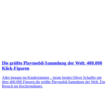
Die größte Playmobil-Sammlung der Welt: 400.000
Klick-Figuren
Alles begann im Kinderzimmer – heute besitzt Oliver Schaffer mit
über 400.000 Figuren die größte Playmobil-Sammlung der Welt. Ein
Besuch im Hochregallager.