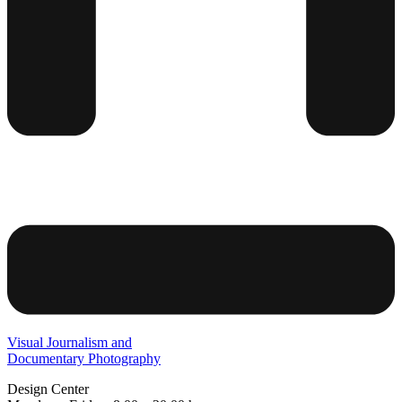
Visual Journalism and
Documentary Photography
Design Center