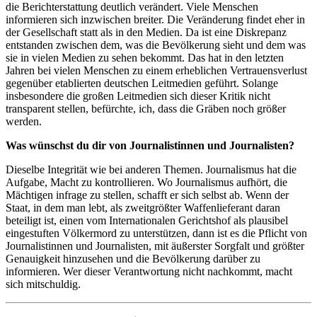
die Berichterstattung deutlich verändert. Viele Menschen
informieren sich inzwischen breiter. Die Veränderung findet eher in
der Gesellschaft statt als in den Medien. Da ist eine Diskrepanz
entstanden zwischen dem, was die Bevölkerung sieht und dem was
sie in vielen Medien zu sehen bekommt. Das hat in den letzten
Jahren bei vielen Menschen zu einem erheblichen Vertrauensverlust
gegenüber etablierten deutschen Leitmedien geführt. Solange
insbesondere die großen Leitmedien sich dieser Kritik nicht
transparent stellen, befürchte, ich, dass die Gräben noch größer
werden.
Was wünschst du dir von Journalistinnen und Journalisten?
Dieselbe Integrität wie bei anderen Themen. Journalismus hat die
Aufgabe, Macht zu kontrollieren. Wo Journalismus aufhört, die
Mächtigen infrage zu stellen, schafft er sich selbst ab. Wenn der
Staat, in dem man lebt, als zweitgrößter Waffenlieferant daran
beteiligt ist, einen vom Internationalen Gerichtshof als plausibel
eingestuften Völkermord zu unterstützen, dann ist es die Pflicht von
Journalistinnen und Journalisten, mit äußerster Sorgfalt und größter
Genauigkeit hinzusehen und die Bevölkerung darüber zu
informieren. Wer dieser Verantwortung nicht nachkommt, macht
sich mitschuldig.