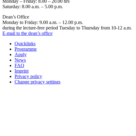
Monday – Friday: 8.00 – 20.00 hrs
Saturday: 8.00 a.m. – 5.00 p.m.
Dean’s Office
Monday to Friday: 9.00 a.m. – 12.00 p.m.
during the lecture-free period Tuesday to Thursday from 10-12 a.m.
E-mail to the dean’s office
Quicklinks
Programme
Apply
News
FAQ
Imprint
Privacy policy
Change privacy settings