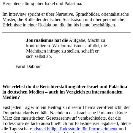
Berichterstattung über Israel und Palästina.
Im Interview spricht er über Narrative, Sprachbilder, orientalistische
Muster, die Rolle der deutschen Staatsräson und über persönliche
Erlebnisse in einer Redaktion, die ihn bis heute beschäftigen.
Journalismus hat die
Aufgabe, Macht zu
kontrollieren. Wo Journalismus aufhört, die
Mächtigen infrage zu stellen, schafft er
sich selbst ab.
Farid Dabour
Wie erlebst du die Berichterstattung über Israel und Palästina
in deutschen Medien – auch im Vergleich zu internationalen
Medien?
Fast jeden Tag wird ein Beitrag zu diesem Thema veröffentlicht, der
Doppelstandards enthält. Nachdem das israelische Parlament Ende
März den rassistischen Gesetzesentwurf verabschiedete, der die
Todesstrafe de facto ausschließlich für Palästinenser legalisiert, titelte
die Tagesschau:
«Israel billigt Todesstrafe für Terrorist:innen»
und