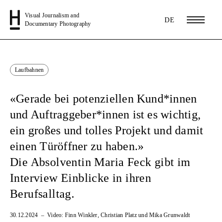
Visual Journalism and
DE
Documentary Photography
Laufbahnen
«
Gerade bei potenziellen Kund*innen
und Auftraggeber*innen
ist es wichtig,
ein großes und tolles Projekt und damit
einen Türöffner zu haben.
»
Die Absolventin Maria Feck gibt im
Interview Einblicke in ihren
Berufsalltag.
30.12.2024
Video: Finn Winkler, Christian Platz und Mika Grunwaldt