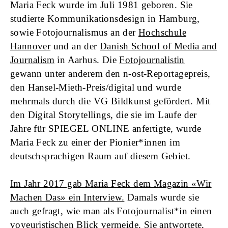
Maria Feck
wurde im Juli 1981 geboren. Sie
studierte Kommunikationsdesign in Hamburg,
sowie Fotojournalismus an der
Hochschule
Hannover
und an der
Danish School of Media and
Journalism
in Aarhus. Die
Fotojournalistin
gewann unter anderem den n-ost-Reportagepreis,
den Hansel-Mieth-Preis/digital und wurde
mehrmals durch die VG Bildkunst gefördert. Mit
den Digital Storytellings, die sie im Laufe der
Jahre für SPIEGEL ONLINE anfertigte, wurde
Maria Feck zu einer der Pionier*innen im
deutschsprachigen Raum auf diesem Gebiet.
Im Jahr 2017 gab Maria Feck dem Magazin «Wir
Machen Das» ein Interview.
Damals wurde sie
auch gefragt, wie man als Fotojournalist*in einen
voyeuristischen Blick vermeide. Sie antwortete,