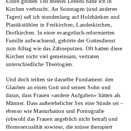
Einen großen Teil meines Lebens habe ich in
Kirchen verbracht.
An Sonntagen (und anderen
Tagen) saß ich stundenlang auf Holzbänken und
Plastikstühlen in Freikirchen, Landeskirchen,
Dorfkirchen. In einer evangelisch-reformierten
Familie aufwachsend, gehörte der Gottesdienst
zum Alltag wie das Zähneputzen. Oft hatten diese
Kirchen nicht viel gemeinsam, vertraten
unterschiedliche Theologien.
Und doch teilten sie dasselbe Fundament: den
Glauben an einen Gott und seinen Sohn und
daran, dass Frauen «andere Aufgaben» hätten als
Männer. Dass außerehelicher Sex eine Sünde sei –
ebenso wie Masturbation und Pornografie
(obwohl das Frauen angeblich nicht betraf) und
Homosexualität sowieso, die müsse therapiert