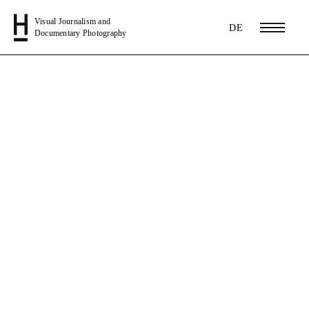
Visual Journalism and
DE
Documentary Photography