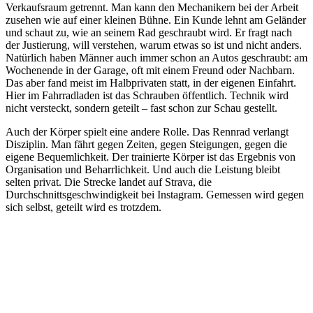
Verkaufsraum getrennt. Man kann den Mechanikern bei der Arbeit
zusehen wie auf einer kleinen Bühne. Ein Kunde lehnt am Geländer
und schaut zu, wie an seinem Rad geschraubt wird. Er fragt nach
der Justierung, will verstehen, warum etwas so ist und nicht anders.
Natürlich haben Männer auch immer schon an Autos geschraubt: am
Wochenende in der Garage, oft mit einem Freund oder Nachbarn.
Das aber fand meist im Halbprivaten statt, in der eigenen Einfahrt.
Hier im Fahrradladen ist das Schrauben öffentlich. Technik wird
nicht versteckt, sondern geteilt – fast schon zur Schau gestellt.
Auch der Körper spielt eine andere Rolle. Das Rennrad verlangt
Disziplin. Man fährt gegen Zeiten, gegen Steigungen, gegen die
eigene Bequemlichkeit. Der trainierte Körper ist das Ergebnis von
Organisation und Beharrlichkeit. Und auch die Leistung bleibt
selten privat. Die Strecke landet auf Strava, die
Durchschnittsgeschwindigkeit bei Instagram. Gemessen wird gegen
sich selbst, geteilt wird es trotzdem.