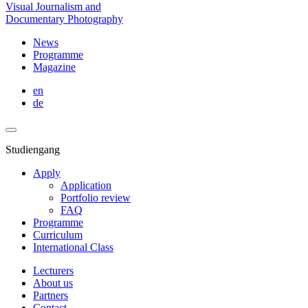
Visual Journalism and
Documentary Photography
News
Programme
Magazine
en
de
Studiengang
Apply
Application
Portfolio review
FAQ
Programme
Curriculum
International Class
Lecturers
About us
Partners
Contact