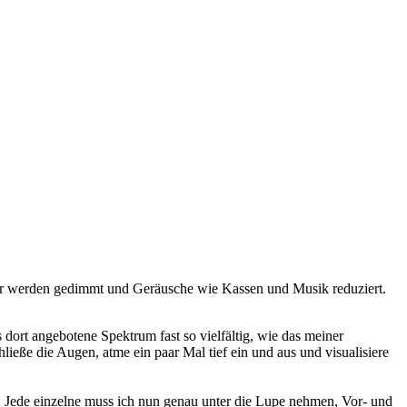
hter werden gedimmt und Geräusche wie Kassen und Musik reduziert.
rt angebotene Spektrum fast so vielfältig, wie das meiner
ieße die Augen, atme ein paar Mal tief ein und aus und visualisiere
r. Jede einzelne muss ich nun genau unter die Lupe nehmen, Vor- und