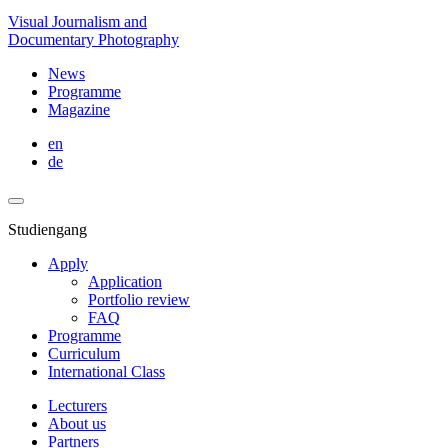
Visual Journalism and
Documentary Photography
News
Programme
Magazine
en
de
Studiengang
Apply
Application
Portfolio review
FAQ
Programme
Curriculum
International Class
Lecturers
About us
Partners