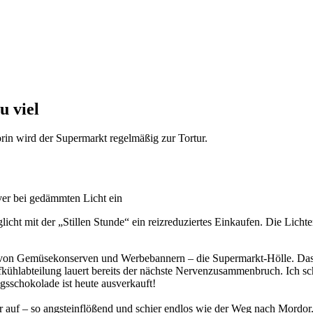
u viel
in wird der Supermarkt regelmäßig zur Tortur.
cht mit der „Stillen Stunde“ ein reizreduziertes Einkaufen. Die Lic
von Gemüsekonserven und Werbebannern – die Supermarkt-Hölle. Das do
ühlabteilung lauert bereits der nächste Nervenzusammenbruch. Ich schl
ngsschokolade ist heute ausverkauft!
ir auf – so angsteinflößend und schier endlos wie der Weg nach Mordo