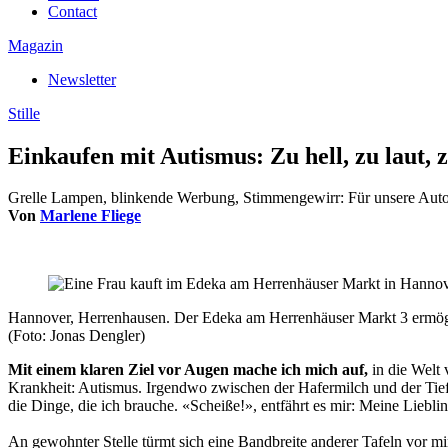
Contact
Magazin
Newsletter
Stille
Einkaufen mit Autismus: Zu hell, zu laut, z
Grelle Lampen, blinkende Werbung, Stimmengewirr: Für unsere Autor
Von
Marlene Fliege
Hannover, Herrenhausen. Der Edeka am Herrenhäuser Markt 3 ermögli
(Foto: Jonas Dengler)
Mit einem klaren Ziel vor Augen mache ich mich auf,
in die Welt 
Krankheit: Autismus. Irgendwo zwischen der Hafermilch und der Tiefk
die Dinge, die ich brauche. «Scheiße!», entfährt es mir: Meine Liebli
An gewohnter Stelle türmt sich eine Bandbreite anderer Tafeln vor m