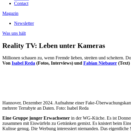
Contact
Magazin
Newsletter
Was uns hält
Reality TV: Leben unter Kameras
Millionen schauen zu, wenn Fremde lieben, streiten und scheitern. Doc
Von
Isabel Reda
(Fotos, Interviews) und
Fabian Niebauer
(Text)
Hannover, Dezember 2024. Aufnahme einer Fake-Überwachungskamera i
mehrere Terrabyte an Daten. Foto: Isabel Reda
Eine Gruppe junger Erwachsener
in der WG-Küche. Es ist Donners
zusammen mit Eiswürfeln zu Getränken gemixt. Es knistert beim Ein
Kulisse genug. Die Werbung interessiert niemanden. Das eigentliche 