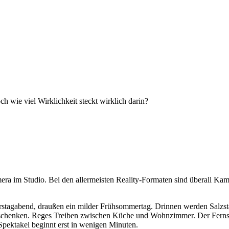
h wie viel Wirklichkeit steckt wirklich darin?
m Studio. Bei den allermeisten Reality-Formaten sind überall Kamera
tagabend, draußen ein milder Frühsommertag. Drinnen werden Salzstan
schenken. Reges Treiben zwischen Küche und Wohnzimmer. Der Fernsehe
Spektakel beginnt erst in wenigen Minuten.