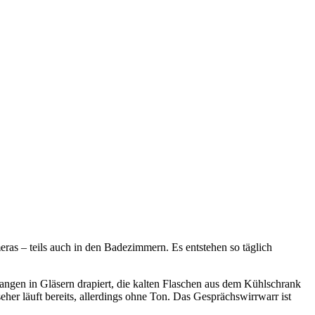
s – teils auch in den Badezimmern. Es entstehen so täglich
gen in Gläsern drapiert, die kalten Flaschen aus dem Kühlschrank
r läuft bereits, allerdings ohne Ton. Das Gesprächswirrwarr ist