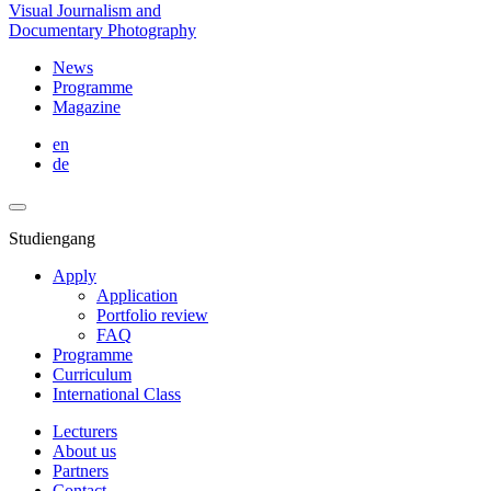
Visual Journalism and
Documentary Photography
News
Programme
Magazine
en
de
Studiengang
Apply
Application
Portfolio review
FAQ
Programme
Curriculum
International Class
Lecturers
About us
Partners
Contact