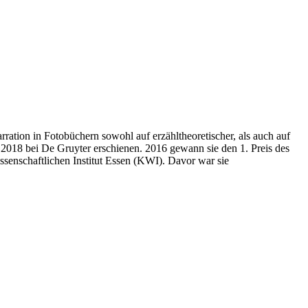
arration in Fotobüchern sowohl auf erzähltheoretischer, als auch auf
 2018 bei De Gruyter erschienen. 2016 gewann sie den 1. Preis des
senschaftlichen Institut Essen (KWI). Davor war sie