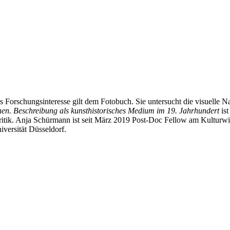
les Forschungsinteresse gilt dem Fotobuch. Sie untersucht die visuelle N
ehen. Beschreibung als kunsthistorisches Medium im 19. Jahrhundert
ist
itik. Anja Schürmann ist seit März 2019 Post-Doc Fellow am Kulturwis
iversität Düsseldorf.