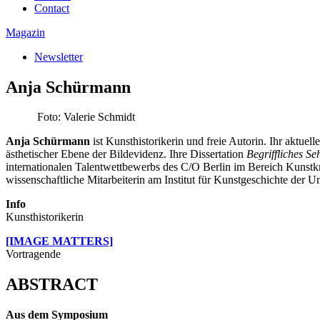
Contact
Magazin
Newsletter
Anja Schürmann
Foto: Valerie Schmidt
Anja Schürmann
ist Kunsthistorikerin und freie Autorin. Ihr aktuel
ästhetischer Ebene der Bildevidenz. Ihre Dissertation
Begriffliches S
internationalen Talentwettbewerbs des C/O Berlin im Bereich Kunstkr
wissenschaftliche Mitarbeiterin am Institut für Kunstgeschichte der Un
Info
Kunsthistorikerin
[IMAGE MATTERS]
Vortragende
ABSTRACT
Aus dem Symposium