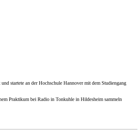
it und startete an der Hochschule Hannover mit dem Studiengang
n einem Praktikum bei Radio in Tonkuhle in Hildesheim sammeln