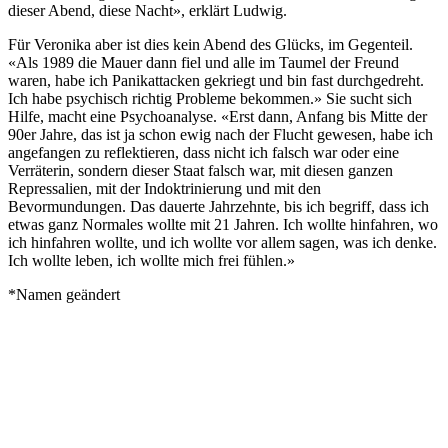
dieser Abend, diese Nacht», erklärt Ludwig.
Für Veronika aber ist dies kein Abend des Glücks, im Gegenteil.
«Als 1989 die Mauer dann fiel und alle im Taumel der Freund
waren, habe ich Panikattacken gekriegt und bin fast durchgedreht.
Ich habe psychisch richtig Probleme bekommen.» Sie sucht sich
Hilfe, macht eine Psychoanalyse. «Erst dann, Anfang bis Mitte der
90er Jahre, das ist ja schon ewig nach der Flucht gewesen, habe ich
angefangen zu reflektieren, dass nicht ich falsch war oder eine
Verräterin, sondern dieser Staat falsch war, mit diesen ganzen
Repressalien, mit der Indoktrinierung und mit den
Bevormundungen. Das dauerte Jahrzehnte, bis ich begriff, dass ich
etwas ganz Normales wollte mit 21 Jahren. Ich wollte hinfahren, wo
ich hinfahren wollte, und ich wollte vor allem sagen, was ich denke.
Ich wollte leben, ich wollte mich frei fühlen.»
*Namen geändert