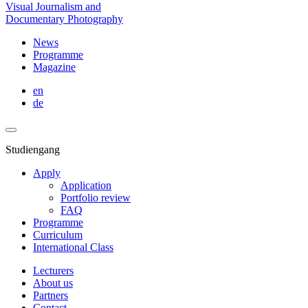
Visual Journalism and
Documentary Photography
News
Programme
Magazine
en
de
Studiengang
Apply
Application
Portfolio review
FAQ
Programme
Curriculum
International Class
Lecturers
About us
Partners
Contact