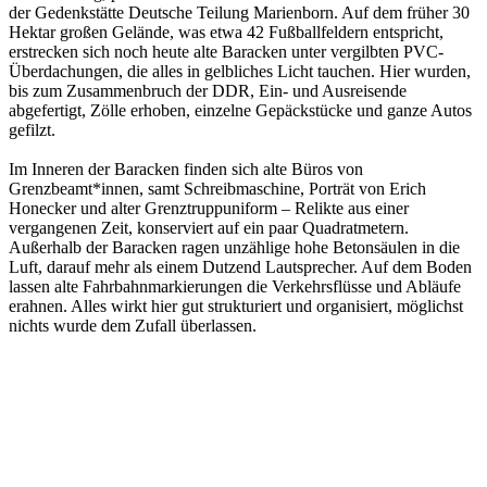
der Gedenkstätte Deutsche Teilung Marienborn. Auf dem früher 30
Hektar großen Gelände, was etwa 42 Fußballfeldern entspricht,
erstrecken sich noch heute alte Baracken unter vergilbten PVC-
Überdachungen, die alles in gelbliches Licht tauchen. Hier wurden,
bis zum Zusammenbruch der DDR, Ein- und Ausreisende
abgefertigt, Zölle erhoben, einzelne Gepäckstücke und ganze Autos
gefilzt.
Im Inneren der Baracken finden sich alte Büros von
Grenzbeamt*innen, samt Schreibmaschine, Porträt von Erich
Honecker und alter Grenztruppuniform – Relikte aus einer
vergangenen Zeit, konserviert auf ein paar Quadratmetern.
Außerhalb der Baracken ragen unzählige hohe Betonsäulen in die
Luft, darauf mehr als einem Dutzend Lautsprecher. Auf dem Boden
lassen alte Fahrbahnmarkierungen die Verkehrsflüsse und Abläufe
erahnen. Alles wirkt hier gut strukturiert und organisiert, möglichst
nichts wurde dem Zufall überlassen.