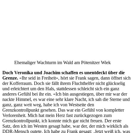
Ehemaliger Wachturm im Wald am Pötenitzer Wiek
Doch Veronika und Joachim schaffen es unentdeckt über die
Grenze.
«Ihr seid in Freiheit», hört sie Frank sagen, dann öffnet sich
der Kofferraum. Doch sie fällt ihrem Fluchthelfer nicht glückselig
und erleichtert um den Hals, stattdessen schleicht sich ein ganz
anderes Gefühl bei ihr ein. «Ich bin ausgestiegen, über mir war der
nackte Himmel, es war eine sehr klare Nacht, ich sah die Sterne und
ganz, ganz weit weg, habe ich von Westseite den
Grenzkontrollpunkt gesehen. Das war ein Gefühl von kompletter
Verlorenheit. Mich hat mein Herz fast zurückgezogen zum
Grenzkontrollpunkt, ich konnte mich gar nicht freuen. Der erste
Satz, den ich im Westen gesagt habe, war der, der mich wirklich als
DDR-Mensch outete. Ich habe zu Frank gesagt: ‚Jetzt weiß ich, was