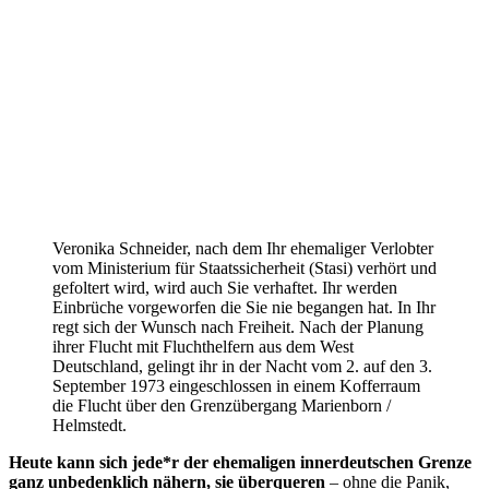
Veronika Schneider, nach dem Ihr ehemaliger Verlobter
vom Ministerium für Staatssicherheit (Stasi) verhört und
gefoltert wird, wird auch Sie verhaftet. Ihr werden
Einbrüche vorgeworfen die Sie nie begangen hat. In Ihr
regt sich der Wunsch nach Freiheit. Nach der Planung
ihrer Flucht mit Fluchthelfern aus dem West
Deutschland, gelingt ihr in der Nacht vom 2. auf den 3.
September 1973 eingeschlossen in einem Kofferraum
die Flucht über den Grenzübergang Marienborn /
Helmstedt.
Heute kann sich jede*r der ehemaligen innerdeutschen Grenze
ganz unbedenklich nähern, sie überqueren
– ohne die Panik,