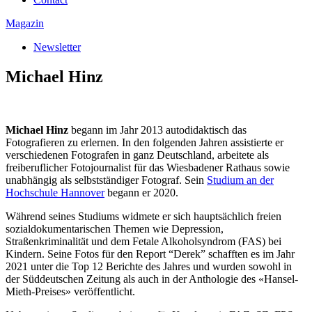
Magazin
Newsletter
Michael Hinz
Michael Hinz
begann im Jahr 2013 autodidaktisch das
Fotografieren zu erlernen. In den folgenden Jahren assistierte er
verschiedenen Fotografen in ganz Deutschland, arbeitete als
freiberuflicher Fotojournalist für das Wiesbadener Rathaus sowie
unabhängig als selbstständiger Fotograf. Sein
Studium an der
Hochschule Hannover
begann er 2020.
Während seines Studiums widmete er sich hauptsächlich freien
sozialdokumentarischen Themen wie Depression,
Straßenkriminalität und dem Fetale Alkoholsyndrom (FAS) bei
Kindern. Seine Fotos für den Report “Derek” schafften es im Jahr
2021 unter die Top 12 Berichte des Jahres und wurden sowohl in
der Süddeutschen Zeitung als auch in der Anthologie des «Hansel-
Mieth-Preises» veröffentlicht.