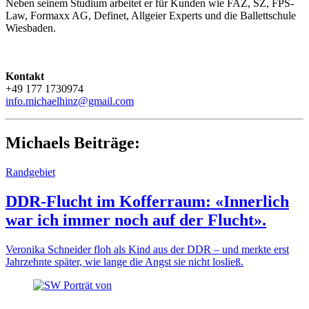
Neben seinem Studium arbeitet er für Kunden wie FAZ, SZ, FPS-
Law, Formaxx AG, Definet, Allgeier Experts und die Ballettschule
Wiesbaden.
Kontakt
+49 177 1730974
info.michaelhinz@gmail.com
Michaels Beiträge:
Randgebiet
DDR-Flucht im Kofferraum: «Innerlich
war ich immer noch auf der Flucht».
Veronika Schneider floh als Kind aus der DDR – und merkte erst
Jahrzehnte später, wie lange die Angst sie nicht losließ.