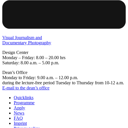
Visual Journalism and
Documentary Photography
Design Center
Monday – Friday: 8.00 – 20.00 hrs
Saturday: 8.00 a.m. – 5.00 p.m.
Dean’s Office
Monday to Friday: 9.00 a.m. – 12.00 p.m.
during the lecture-free period Tuesday to Thursday from 10-12 a.m.
E-mail to the dean’s office
Quicklinks
Programme
Apply
News
FAQ
Imprint