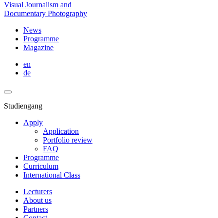
Visual Journalism and
Documentary Photography
News
Programme
Magazine
en
de
Studiengang
Apply
Application
Portfolio review
FAQ
Programme
Curriculum
International Class
Lecturers
About us
Partners
Contact