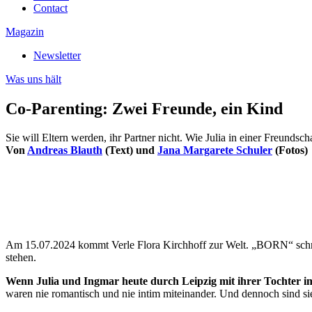
Contact
Magazin
Newsletter
Was uns hält
Co-Parenting: Zwei Freunde, ein Kind
Sie will Eltern werden, ihr Partner nicht. Wie Julia in einer Freunds
Von
Andreas Blauth
(Text) und
Jana Margarete Schuler
(Fotos)
Am 15.07.2024 kommt Verle Flora Kirchhoff zur Welt. „BORN“ schreib
stehen.
Wenn Julia und Ingmar heute durch Leipzig mit ihrer Tochter 
waren nie romantisch und nie intim miteinander. Und dennoch sind si