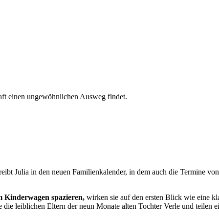
chaft einen ungewöhnlichen Ausweg findet.
t Julia in den neuen Familienkalender, in dem auch die Termine von 
im Kinderwagen spazieren,
wirken sie auf den ersten Blick wie eine kl
e die leiblichen Eltern der neun Monate alten Tochter Verle und teilen