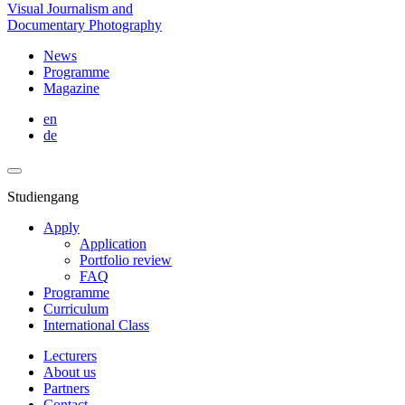
Visual Journalism and
Documentary Photography
News
Programme
Magazine
en
de
Studiengang
Apply
Application
Portfolio review
FAQ
Programme
Curriculum
International Class
Lecturers
About us
Partners
Contact