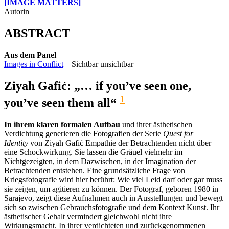
[IMAGE MATTERS]
Autorin
ABSTRACT
Aus dem Panel
Images in Conflict
– Sichtbar unsichtbar
Ziyah Gafić: „… if you’ve seen one,
1
you’ve seen them all“
In ihrem klaren formalen Aufbau
und ihrer ästhetischen
Verdichtung generieren die Fotografien der Serie
Quest for
Identity
von Ziyah Gafić Empathie der Betrachtenden nicht über
eine Schockwirkung. Sie lassen die Gräuel vielmehr im
Nichtgezeigten, in dem Dazwischen, in der Imagination der
Betrachtenden entstehen. Eine grundsätzliche Frage von
Kriegsfotografie wird hier berührt: Wie viel Leid darf oder gar muss
sie zeigen, um agitieren zu können. Der Fotograf, geboren 1980 in
Sarajevo, zeigt diese Aufnahmen auch in Ausstellungen und bewegt
sich so zwischen Gebrauchsfotografie und dem Kontext Kunst. Ihr
ästhetischer Gehalt vermindert gleichwohl nicht ihre
Wirkungsmacht. In ihrer verdichteten und zurückgenommenen