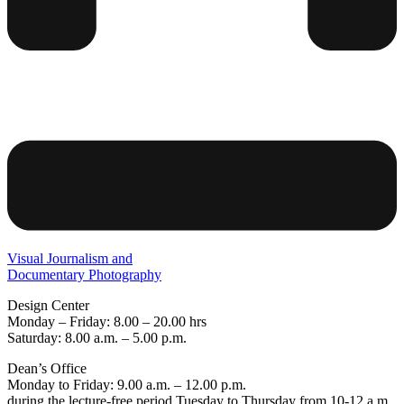
Visual Journalism and
Documentary Photography
Design Center
Monday – Friday: 8.00 – 20.00 hrs
Saturday: 8.00 a.m. – 5.00 p.m.
Dean’s Office
Monday to Friday: 9.00 a.m. – 12.00 p.m.
during the lecture-free period Tuesday to Thursday from 10-12 a.m.