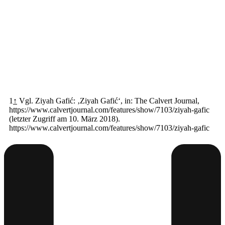
1
↑
Vgl. Ziyah Gafić: ‚Ziyah Gafić‘, in: The Calvert Journal,
https://www.calvertjournal.com/features/show/7103/ziyah-gafic
(letzter Zugriff am 10. März 2018).
https://www.calvertjournal.com/features/show/7103/ziyah-gafic