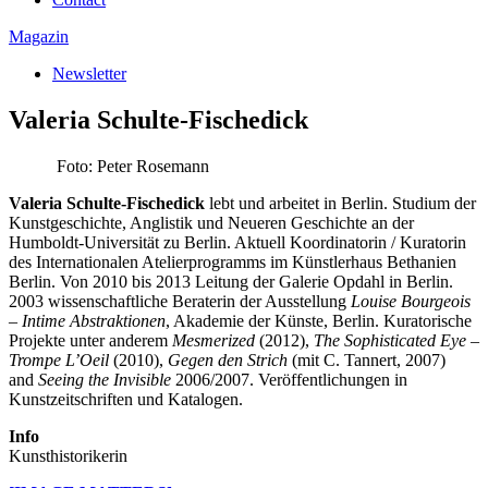
Magazin
Newsletter
Valeria Schulte-Fischedick
Foto: Peter Rosemann
Valeria Schulte-Fischedick
lebt und arbeitet in Berlin. Studium der
Kunstgeschichte, Anglistik und Neueren Geschichte an der
Humboldt-Universität zu Berlin. Aktuell Koordinatorin / Kuratorin
des Internationalen Atelierprogramms im Künstlerhaus Bethanien
Berlin. Von 2010 bis 2013 Leitung der Galerie Opdahl in Berlin.
2003 wissenschaftliche Beraterin der Ausstellung
Louise Bourgeois
– Intime Abstraktionen
, Akademie der Künste, Berlin. Kuratorische
Projekte unter anderem
Mesmerized
(2012),
The Sophisticated Eye –
Trompe L’Oeil
(2010),
Gegen den Strich
(mit C. Tannert, 2007)
and
Seeing the Invisible
2006/2007. Veröffentlichungen in
Kunstzeitschriften und Katalogen.
Info
Kunsthistorikerin