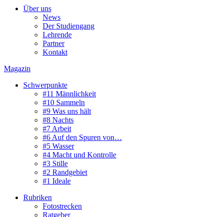
Über uns
News
Der Studiengang
Lehrende
Partner
Kontakt
Magazin
Schwerpunkte
#11 Männlichkeit
#10 Sammeln
#9 Was uns hält
#8 Nachts
#7 Arbeit
#6 Auf den Spuren von…
#5 Wasser
#4 Macht und Kontrolle
#3 Stille
#2 Randgebiet
#1 Ideale
Rubriken
Fotostrecken
Ratgeber