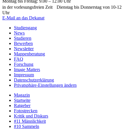
Montag bis Freitag: 9.00 – 12.00 Uhr
in der vorlesungsfreien Zeit Dienstag bis Donnerstag von 10-12
Uhr
E-Mail an das Dekanat
Studiengang
News
Studieren
Bewerben
Newsletter
Mappenberatung
FAQ
Forschung
Image Matters
Impressum
Datenschutzerklärung
Privatsphäre-Einstellungen ändern
Magazin
Startseite
Ratgeber
Fotostrecken
Kritik und Diskurs
#11 Männlichkeit
#10 Sammeln