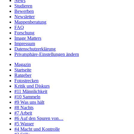
News
Studieren
Bewerben
Newsletter
Mappenberatung
FAQ
Forschung
Image Matters
Impressum
Datenschutzerklärung
Privatsphäre-Einstellungen ändern
Magazin
Startseite
Ratgeber
Fotostrecken
Kritik und Diskurs
#11 Männlichkeit
#10 Sammeln
#9 Was uns hält
#8 Nachts
#7 Arbeit
#6 Auf den Spuren von…
#5 Wasser
#4 Macht und Kontrolle