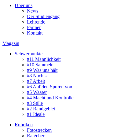
Über uns
News
Der Studiengang
Lehrende
Partner
Kontakt
Magazin
Schwerpunkte
#11 Männlichkeit
#10 Sammeln
#9 Was uns hält
#8 Nachts
#7 Arbeit
#6 Auf den Spuren von…
#5 Wasser
#4 Macht und Kontrolle
#3 Stille
#2 Randgebiet
#1 Ideale
Rubriken
Fotostrecken
Ratgeber