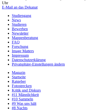
Uhr
E-Mail an das Dekanat
Studiengang
News
Studieren
Bewerben
Newsletter
Mappenberatung
FAQ
Forschung
Image Matters
Impressum
Datenschutzerklärung
Privatsphäre-Einstellungen ändern
Magazin
Startseite
Ratgeber
Fotostrecken
Kritik und Diskurs
#11 Männlichkeit
#10 Sammeln
#9 Was uns hält
#8 Nachts