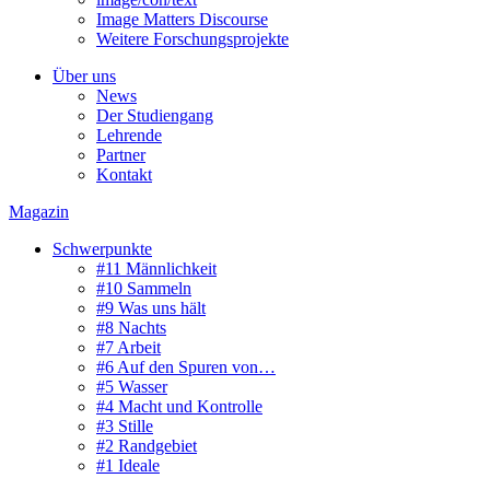
Image Matters Discourse
Weitere Forschungsprojekte
Über uns
News
Der Studiengang
Lehrende
Partner
Kontakt
Magazin
Schwerpunkte
#11 Männlichkeit
#10 Sammeln
#9 Was uns hält
#8 Nachts
#7 Arbeit
#6 Auf den Spuren von…
#5 Wasser
#4 Macht und Kontrolle
#3 Stille
#2 Randgebiet
#1 Ideale