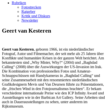
Rubriken
Fotostrecken
Ratgeber
Kritik und Diskurs
Newsletter
Geert van Kesteren
Geert van Kesteren
, geboren 1966, ist ein niederländischer
Fotograf, Autor und Filmemacher, der seit mehr als 25 Jahren über
Konflikte und humanitäre Krisen in der ganzen Welt berichtet. Am
bekanntesten sind „Why Mister, Why?“ (2004) und „Baghdad
Calling“ (2008) über die Auswirkungen der US-Invasion im Irak.
Die Kombination von professionellen Fotos und Amateur-
Schnappschüssen mit Handykameras in „Baghdad Calling“ und
seine Zusammenarbeit mit den renommierten niederländischen
Grafikdesignern Mevis und Van Deursen führte zu Präsentationen,
die „frischen Wind in den Fotojournalismus brachten“. Er bekam
verschiedene internationale Preise wie den ICP Infinity Award und
Ausstellungen wie in der Barbican Art Gallery. Seine Arbeiten sind
auch in Dauerausstellungen zu sehen, unter anderem im
Rijksmuseum.