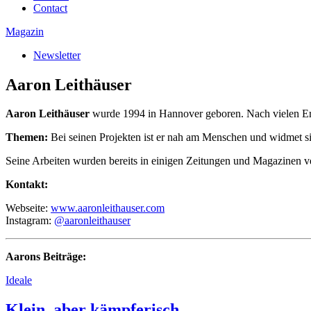
Contact
Magazin
Newsletter
Aaron Leithäuser
Aaron Leithäuser
wurde 1994 in Hannover geboren. Nach vielen Erf
Themen:
Bei seinen Projekten ist er nah am Menschen und widmet sic
Seine Arbeiten wurden bereits in einigen Zeitungen und Magazinen verö
Kontakt:
Webseite:
www.aaronleithauser.com
Instagram:
@aaronleithauser
Aarons Beiträge:
Ideale
Klein, aber kämpferisch.