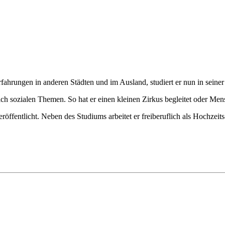
ahrungen in anderen Städten und im Ausland, studiert er nun in seine
h sozialen Themen. So hat er einen kleinen Zirkus begleitet oder Mens
ffentlicht. Neben des Studiums arbeitet er freiberuflich als Hochzeits-