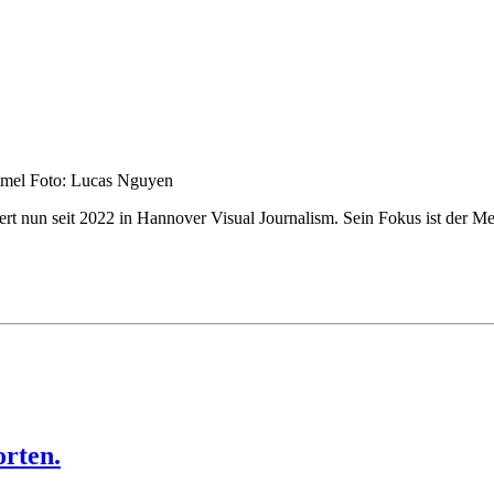
mmel Foto: Lucas Nguyen
t nun seit 2022 in Hannover Visual Journalism. Sein Fokus ist der M
orten.